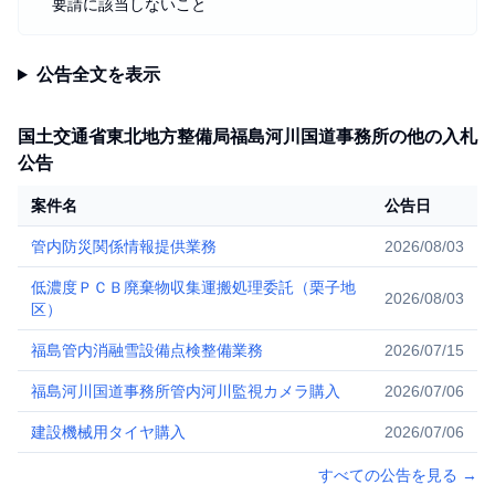
要請に該当しないこと
公告全文を表示
国土交通省東北地方整備局福島河川国道事務所の他の入札
公告
案件名
公告日
管内防災関係情報提供業務
2026/08/03
低濃度ＰＣＢ廃棄物収集運搬処理委託（栗子地
2026/08/03
区）
福島管内消融雪設備点検整備業務
2026/07/15
福島河川国道事務所管内河川監視カメラ購入
2026/07/06
建設機械用タイヤ購入
2026/07/06
すべての公告を見る
→