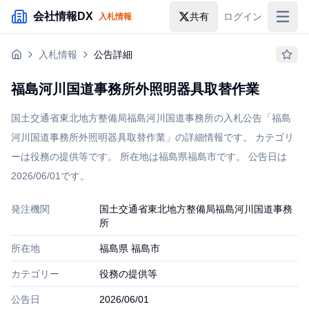
メインコンテンツにスキップ
会社情報DX
共有
ログイン
入札情報
入札情報
入札情報
公告詳細
落札情報
福島河川国道事務所外照明器具取替作業
助成金・補助金
国土交通省東北地方整備局福島河川国道事務所の入札公告「福島
企業検索
河川国道事務所外照明器具取替作業」の詳細情報です。 カテゴリ
ーは役務の提供等です。 所在地は福島県福島市です。 公告日は
2026/06/01です。
発注機関
国土交通省東北地方整備局福島河川国道事務
所
所在地
福島県 福島市
カテゴリー
役務の提供等
公告日
2026/06/01