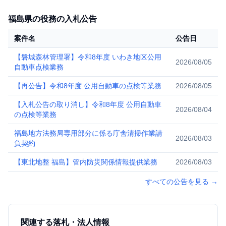
福島県の役務の入札公告
案件名
公告日
【磐城森林管理署】令和8年度 いわき地区公用
2026/08/05
自動車点検業務
【再公告】令和8年度 公用自動車の点検等業務
2026/08/05
【入札公告の取り消し】令和8年度 公用自動車
2026/08/04
の点検等業務
福島地方法務局専用部分に係る庁舎清掃作業請
2026/08/03
負契約
【東北地整 福島】管内防災関係情報提供業務
2026/08/03
すべての公告を見る
→
関連する落札・法人情報