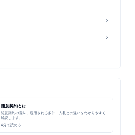
随意契約とは
随意契約の意味、適用される条件、入札との違いをわかりやすく
解説します。
4
分で読める