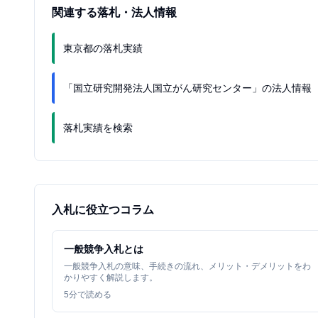
関連する落札・法人情報
東京都の落札実績
「国立研究開発法人国立がん研究センター」の法人情報
落札実績を検索
入札に役立つコラム
一般競争入札とは
一般競争入札の意味、手続きの流れ、メリット・デメリットをわ
かりやすく解説します。
5
分で読める