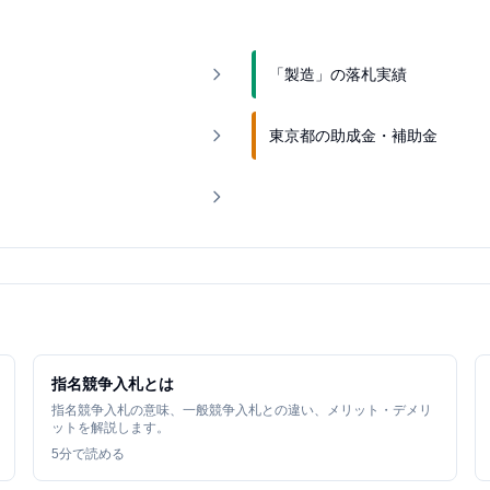
「製造」の落札実績
東京都の助成金・補助金
指名競争入札とは
指名競争入札の意味、一般競争入札との違い、メリット・デメリ
ットを解説します。
5
分で読める