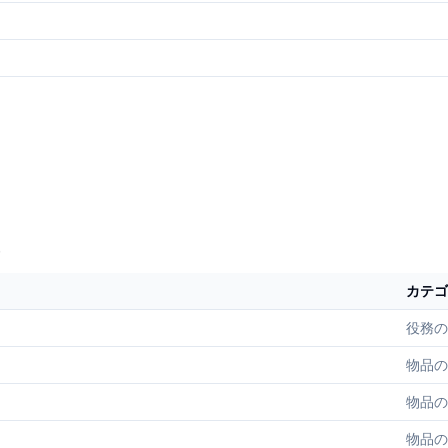
カテゴ
役務の
物品の
物品の
物品の