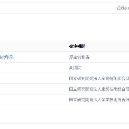
役務の
発注機関
類の印刷
厚生労働省
衆議院
国立研究開発法人産業技術総合
国立研究開発法人産業技術総合
国立研究開発法人産業技術総合