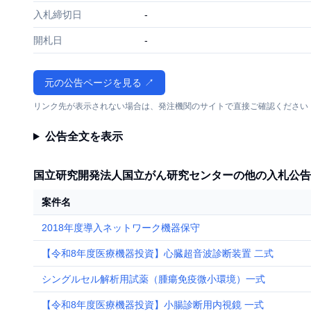
入札締切日
-
開札日
-
元の公告ページを見る ↗
リンク先が表示されない場合は、発注機関のサイトで直接ご確認ください
公告全文を表示
国立研究開発法人国立がん研究センターの他の入札公告
案件名
2018年度導入ネットワーク機器保守
【令和8年度医療機器投資】心臓超音波診断装置 二式
シングルセル解析用試薬（腫瘍免疫微小環境）一式
【令和8年度医療機器投資】小腸診断用内視鏡 一式