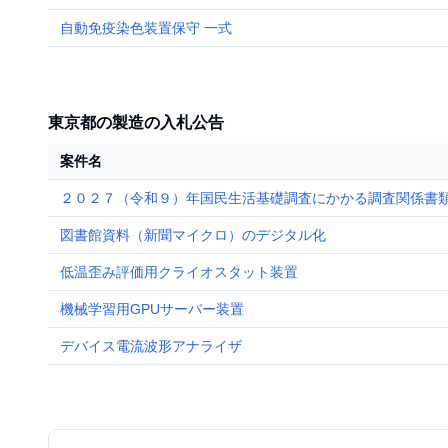
自動免疫染色装置保守 一式
東京都の製造の入札公告
案件名
２０２７（令和９）年国民生活基礎調査にかかる調査関係書
図書館資料（新聞マイクロ）のデジタル化
低温歪み評価用クライオスタット装置
機械学習用GPUサーバー装置
デバイス電流波形アナライザ