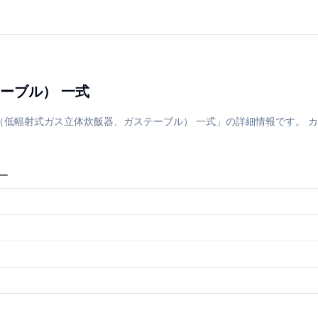
ーブル） 一式
低輻射式ガス立体炊飯器、ガステーブル） 一式」の詳細情報です。 カ
ー