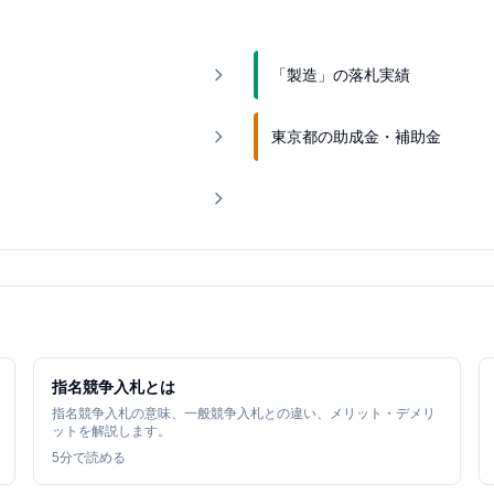
「製造」の落札実績
東京都の助成金・補助金
指名競争入札とは
指名競争入札の意味、一般競争入札との違い、メリット・デメリ
ットを解説します。
5
分で読める