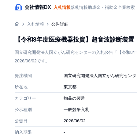
メインコンテンツにスキップ
会社情報DX
入札情報
落札情報
助成金・補助金
企業検索
入札情報
公告詳細
【令和8年度医療機器投資】超音波診断装置（
国立研究開発法人国立がん研究センターの入札公告「【令和8年
2026/06/02です。
発注機関
国立研究開発法人国立がん研究センタ
所在地
東京都
カテゴリー
物品の製造
公示種別
一般競争入札
公告日
2026/06/02
納入期限
-