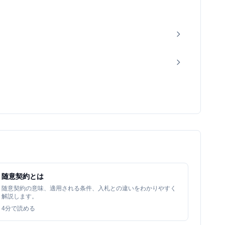
随意契約とは
随意契約の意味、適用される条件、入札との違いをわかりやすく
解説します。
4
分で読める