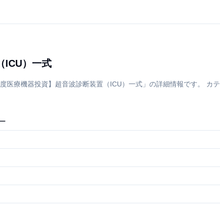
ICU）一式
度医療機器投資】超音波診断装置（ICU）一式」の詳細情報です。 カテ
ー