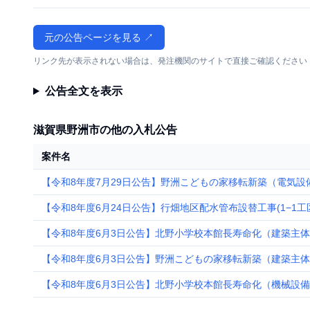
元の公告ページを見る ↗
リンク先が表示されない場合は、発注機関のサイトで直接ご確認ください
公告全文を表示
滋賀県野洲市の他の入札公告
案件名
【令和8年度7月29日公告】野洲こどもの家移転新築（電気設
【令和8年度6月24日公告】行畑地区配水管布設替工事(1−1工
【令和8年度6月3日公告】北野小学校本館長寿命化（建築主
【令和8年度6月3日公告】野洲こどもの家移転新築（建築主
【令和8年度6月3日公告】北野小学校本館長寿命化（機械設