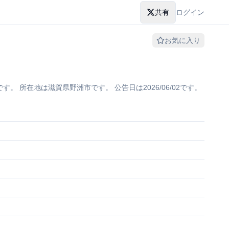
共有
ログイン
お気に入り
所在地は滋賀県野洲市です。 公告日は2026/06/02です。