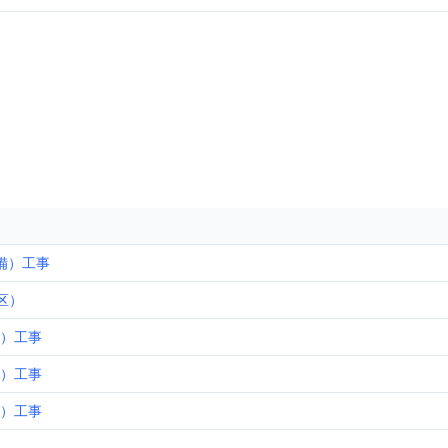
備）工事
区）
体）工事
体）工事
備）工事