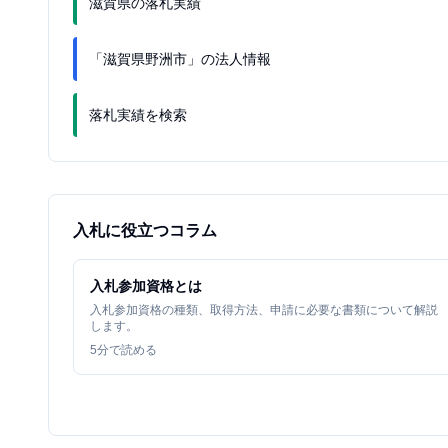
滋賀県の落札実績
「滋賀県野洲市」の法人情報
落札実績を検索
入札に役立つコラム
入札参加資格とは
入札参加資格の種類、取得方法、申請に必要な書類について解説
します。
5
分で読める