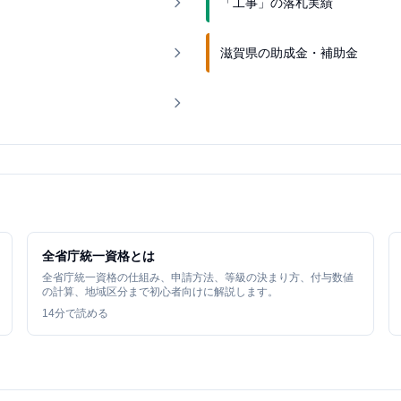
「工事」の落札実績
滋賀県の助成金・補助金
全省庁統一資格とは
全省庁統一資格の仕組み、申請方法、等級の決まり方、付与数値
の計算、地域区分まで初心者向けに解説します。
14
分で読める