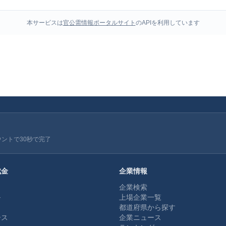
本サービスは
官公需情報ポータルサイト
のAPIを利用しています
ウントで30秒で完了
成金
企業情報
企業検索
ル
上場企業一覧
都道府県から探す
ース
企業ニュース