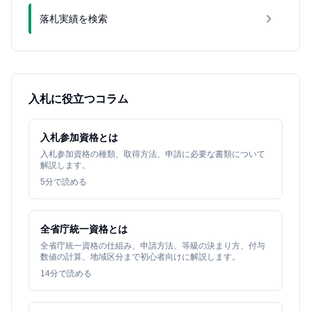
落札実績を検索
入札に役立つコラム
入札参加資格とは
入札参加資格の種類、取得方法、申請に必要な書類について
解説します。
5
分で読める
全省庁統一資格とは
全省庁統一資格の仕組み、申請方法、等級の決まり方、付与
数値の計算、地域区分まで初心者向けに解説します。
14
分で読める