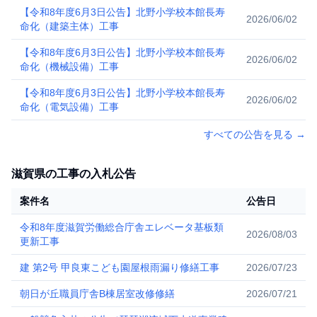
【令和8年度6月3日公告】北野小学校本館長寿
2026/06/02
命化（建築主体）工事
【令和8年度6月3日公告】北野小学校本館長寿
2026/06/02
命化（機械設備）工事
【令和8年度6月3日公告】北野小学校本館長寿
2026/06/02
命化（電気設備）工事
すべての公告を見る
→
滋賀県の工事の入札公告
案件名
公告日
令和8年度滋賀労働総合庁舎エレベータ基板類
2026/08/03
更新工事
建 第2号 甲良東こども園屋根雨漏り修繕工事
2026/07/23
朝日が丘職員庁舎B棟居室改修修繕
2026/07/21