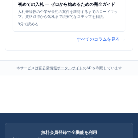
初めての入札 — ゼロから始めるための完全ガイド
入札未経験の企業が最初の案件を獲得するまでのロードマッ
プ。資格取得から落札まで現実的なステップを解説。
9
分で読める
すべてのコラムを見る →
本サービスは
官公需情報ポータルサイト
のAPIを利用しています
無料会員登録で全機能を利用