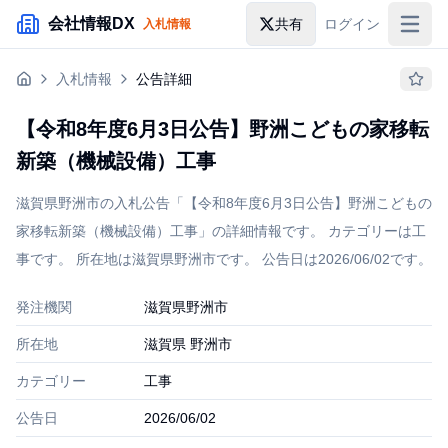
メインコンテンツにスキップ
会社情報DX
共有
ログイン
入札情報
入札情報
入札情報
公告詳細
落札情報
【令和8年度6月3日公告】野洲こどもの家移転
助成金・補助金
新築（機械設備）工事
企業検索
滋賀県野洲市の入札公告「【令和8年度6月3日公告】野洲こどもの
家移転新築（機械設備）工事」の詳細情報です。 カテゴリーは工
事です。 所在地は滋賀県野洲市です。 公告日は2026/06/02です。
発注機関
滋賀県野洲市
所在地
滋賀県 野洲市
カテゴリー
工事
公告日
2026/06/02