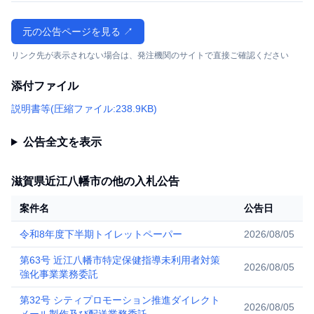
元の公告ページを見る ↗
リンク先が表示されない場合は、発注機関のサイトで直接ご確認ください
添付ファイル
説明書等(圧縮ファイル:238.9KB)
公告全文を表示
滋賀県近江八幡市の他の入札公告
案件名
公告日
令和8年度下半期トイレットペーパー
2026/08/05
第63号 近江八幡市特定保健指導未利用者対策
2026/08/05
強化事業業務委託
第32号 シティプロモーション推進ダイレクト
2026/08/05