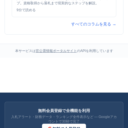
プ。資格取得から落札まで現実的なステップを解説。
9
分で読める
すべてのコラムを見る →
本サービスは
官公需情報ポータルサイト
のAPIを利用しています
無料会員登録で全機能を利用
入札アラート・財務データ・ランキング全件表示など — Googleアカ
ウントで30秒で完了