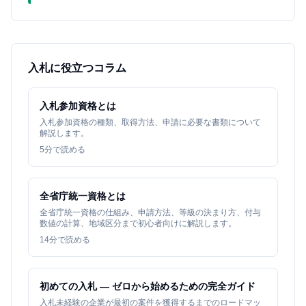
入札に役立つコラム
入札参加資格とは
入札参加資格の種類、取得方法、申請に必要な書類について
解説します。
5
分で読める
全省庁統一資格とは
全省庁統一資格の仕組み、申請方法、等級の決まり方、付与
数値の計算、地域区分まで初心者向けに解説します。
14
分で読める
初めての入札 — ゼロから始めるための完全ガイド
入札未経験の企業が最初の案件を獲得するまでのロードマッ