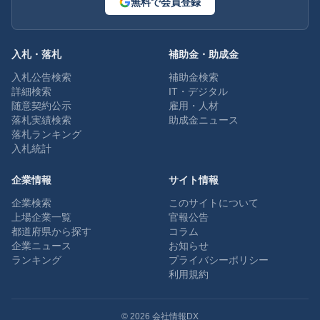
無料で会員登録
入札・落札
補助金・助成金
入札公告検索
補助金検索
詳細検索
IT・デジタル
随意契約公示
雇用・人材
落札実績検索
助成金ニュース
落札ランキング
入札統計
企業情報
サイト情報
企業検索
このサイトについて
上場企業一覧
官報公告
都道府県から探す
コラム
企業ニュース
お知らせ
ランキング
プライバシーポリシー
利用規約
©
2026
会社情報DX