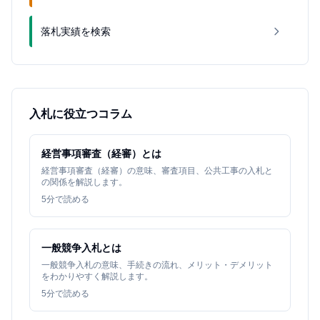
落札実績を検索
入札に役立つコラム
経営事項審査（経審）とは
経営事項審査（経審）の意味、審査項目、公共工事の入札と
の関係を解説します。
5
分で読める
一般競争入札とは
一般競争入札の意味、手続きの流れ、メリット・デメリット
をわかりやすく解説します。
5
分で読める