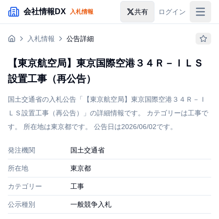
メインコンテンツにスキップ
会社情報DX
共有
ログイン
入札情報
入札情報
入札情報
公告詳細
落札情報
【東京航空局】東京国際空港３４Ｒ－ＩＬＳ
助成金・補助金
設置工事（再公告）
企業検索
国土交通省の入札公告「【東京航空局】東京国際空港３４Ｒ－Ｉ
ＬＳ設置工事（再公告）」の詳細情報です。 カテゴリーは工事で
す。 所在地は東京都です。 公告日は2026/06/02です。
発注機関
国土交通省
所在地
東京都
カテゴリー
工事
公示種別
一般競争入札