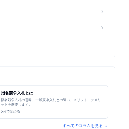
指名競争入札とは
指名競争入札の意味、一般競争入札との違い、メリット・デメリ
ットを解説します。
5
分で読める
すべてのコラムを見る →