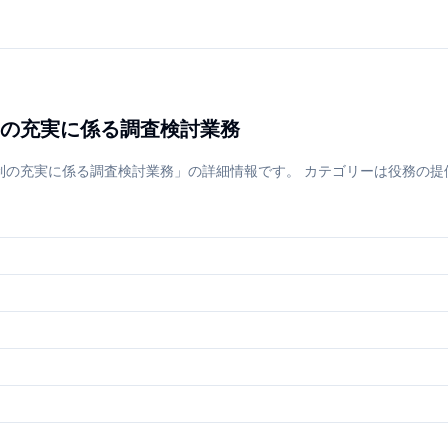
の充実に係る調査検討業務
充実に係る調査検討業務」の詳細情報です。 カテゴリーは役務の提供等です