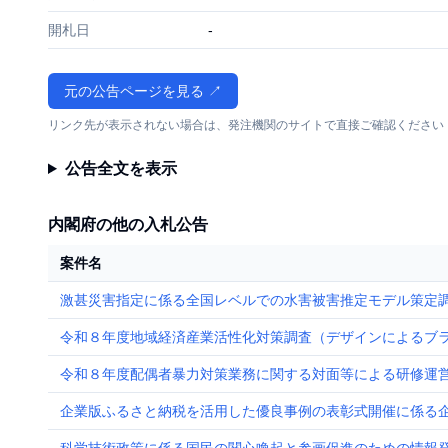
開札日
-
元の公告ページを見る ↗
リンク先が表示されない場合は、発注機関のサイトで直接ご確認ください
公告全文を表示
内閣府の他の入札公告
案件名
激甚災害指定に係る全国レベルでの水害被害推定モデル策定
令和８年度地域経済産業活性化対策調査（デザインによるブ
令和８年度配偶者暴力対策業務に関する対面等による研修運
企業版ふるさと納税を活用した優良事例の表彰式開催に係る