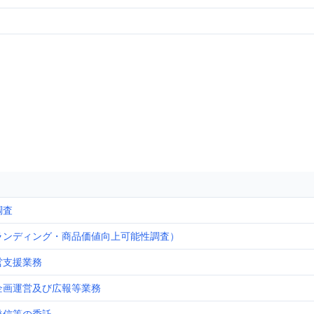
調査
ランディング・商品価値向上可能性調査）
営支援業務
企画運営及び広報等業務