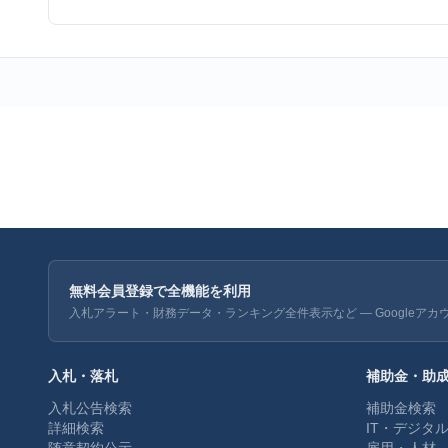
無料会員登録で全機能を利用
入札アラート・財務データ・ランキング全件表示など — Googleアカ
入札・落札
補助金・助
入札公告検索
補助金検索
詳細検索
IT・デジタ