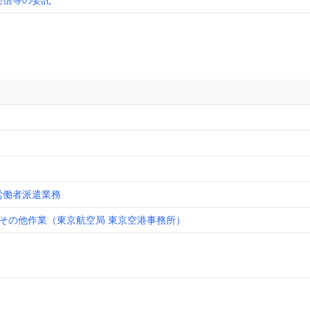
発信等の委託
労働者派遣業務
等その他作業（東京航空局 東京空港事務所）