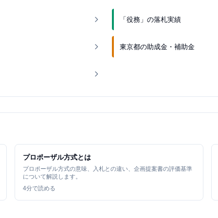
「役務」の落札実績
東京都の助成金・補助金
プロポーザル方式とは
プロポーザル方式の意味、入札との違い、企画提案書の評価基準
について解説します。
4
分で読める