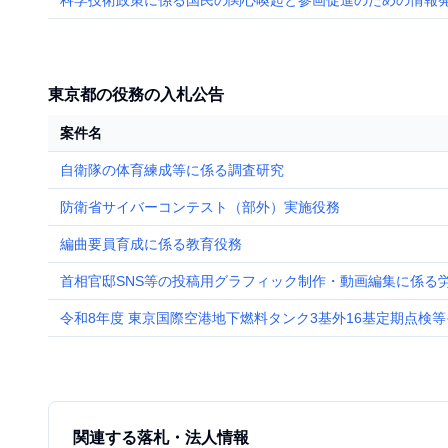
科学技術政策に係る国民の関心喚起と参画促進のための情報
東京都の役務の入札公告
案件名
自衛隊の体育練成等に係る調査研究
防衛省サイバーコンテスト（部外）実施役務
編曲要員育成に係る教育役務
首相官邸SNS等の投稿用グラフィック制作・動画編集に係る
令和8年度 東京国際空港地下燃料タンク3基外16基定期点検
関連する落札・法人情報