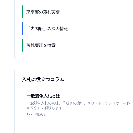
東京都の落札実績
「内閣府」の法人情報
落札実績を検索
入札に役立つコラム
一般競争入札とは
一般競争入札の意味、手続きの流れ、メリット・デメリットをわ
かりやすく解説します。
5
分で読める