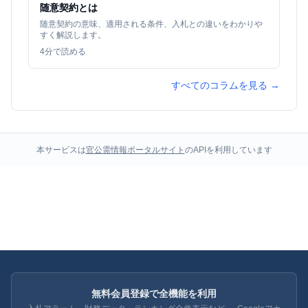
随意契約とは
随意契約の意味、適用される条件、入札との違いをわかりや
すく解説します。
4
分で読める
すべてのコラムを見る →
本サービスは
官公需情報ポータルサイト
のAPIを利用しています
無料会員登録で全機能を利用