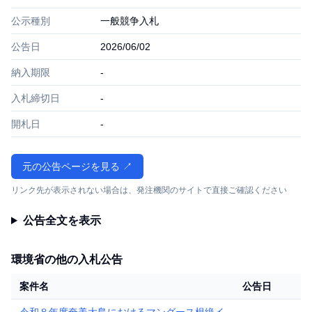
公示種別
一般競争入札
公告日
2026/06/02
納入期限
-
入札締切日
-
開札日
-
元の公告ページを見る ↗
リンク先が表示されない場合は、発注機関のサイトで直接ご確認ください
公告全文を表示
環境省の他の入札公告
案件名
公告日