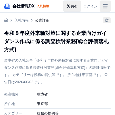
メインコンテンツにスキップ
会社情報DX
共有
ログイン
入札情報
入札情報
入札情報
公告詳細
落札情報
令和８年度外来種対策に関する企業向けガイ
助成金・補助金
ダンス作成に係る調査検討業務[総合評価落札
企業検索
方式]
環境省の入札公告「令和８年度外来種対策に関する企業向けガイ
ダンス作成に係る調査検討業務[総合評価落札方式]」の詳細情報で
す。 カテゴリーは役務の提供等です。 所在地は東京都です。 公
告日は2026/06/02です。
発注機関
環境省
所在地
東京都
カテゴリー
役務の提供等