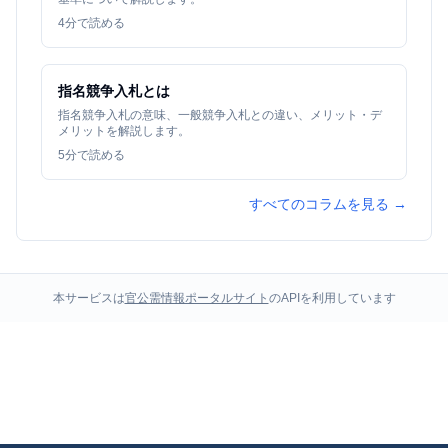
4
分で読める
指名競争入札とは
指名競争入札の意味、一般競争入札との違い、メリット・デ
メリットを解説します。
5
分で読める
すべてのコラムを見る →
本サービスは
官公需情報ポータルサイト
のAPIを利用しています