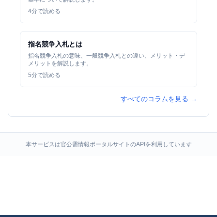
4
分で読める
指名競争入札とは
指名競争入札の意味、一般競争入札との違い、メリット・デ
メリットを解説します。
5
分で読める
すべてのコラムを見る →
本サービスは
官公需情報ポータルサイト
のAPIを利用しています