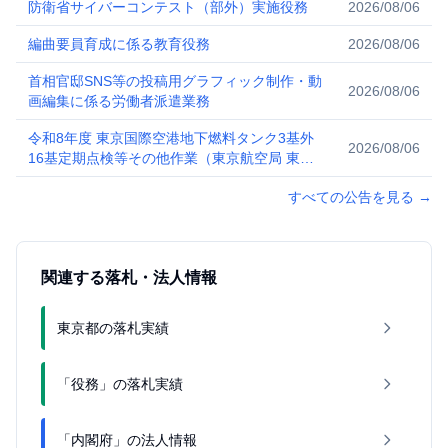
防衛省サイバーコンテスト（部外）実施役務
2026/08/06
編曲要員育成に係る教育役務
2026/08/06
首相官邸SNS等の投稿用グラフィック制作・動
2026/08/06
画編集に係る労働者派遣業務
令和8年度 東京国際空港地下燃料タンク3基外
2026/08/06
16基定期点検等その他作業（東京航空局 東京
空港事務所）
すべての公告を見る
→
関連する落札・法人情報
東京都の落札実績
「役務」の落札実績
「内閣府」の法人情報