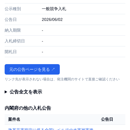
公示種別
一般競争入札
公告日
2026/06/02
納入期限
-
入札締切日
-
開札日
-
元の公告ページを見る ↗
リンク先が表示されない場合は、発注機関のサイトで直接ご確認ください
公告全文を表示
内閣府の他の入札公告
案件名
公告日