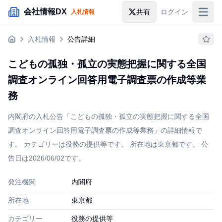
メインコンテンツにスキップ
会社情報DX
共有
ログイン
入札情報
入札情報
入札情報
公告詳細
落札情報
こどもの孤独・孤立の実態把握に関する全国
助成金・補助金
調査オンライン回答用電子調査票の作成等業
企業検索
務
内閣府の入札公告「こどもの孤独・孤立の実態把握に関する全国
調査オンライン回答用電子調査票の作成等業務」の詳細情報で
す。 カテゴリーは役務の提供等です。 所在地は東京都です。 公
告日は2026/06/02です。
発注機関
内閣府
所在地
東京都
カテゴリー
役務の提供等