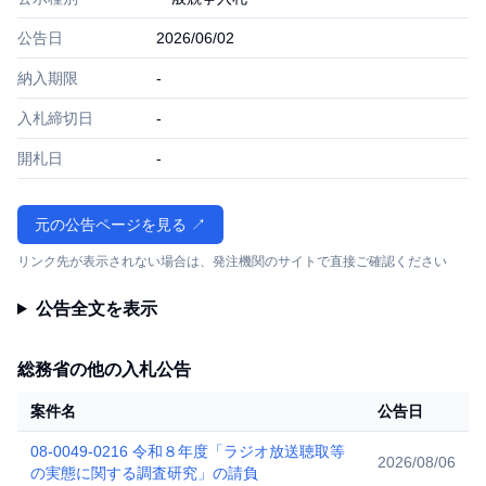
公告日
2026/06/02
納入期限
-
入札締切日
-
開札日
-
元の公告ページを見る ↗
リンク先が表示されない場合は、発注機関のサイトで直接ご確認ください
公告全文を表示
総務省の他の入札公告
案件名
公告日
08-0049-0216 令和８年度「ラジオ放送聴取等
2026/08/06
の実態に関する調査研究」の請負