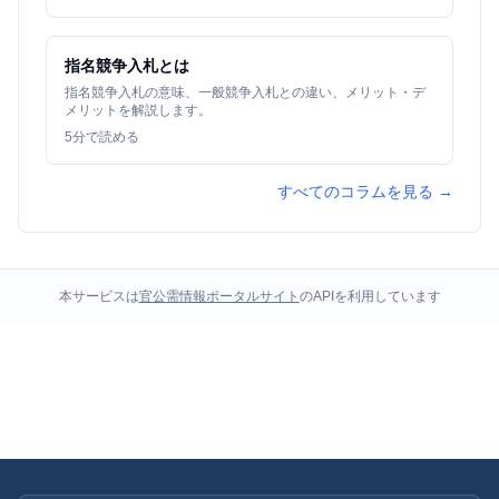
指名競争入札とは
指名競争入札の意味、一般競争入札との違い、メリット・デ
メリットを解説します。
5
分で読める
すべてのコラムを見る →
本サービスは
官公需情報ポータルサイト
のAPIを利用しています