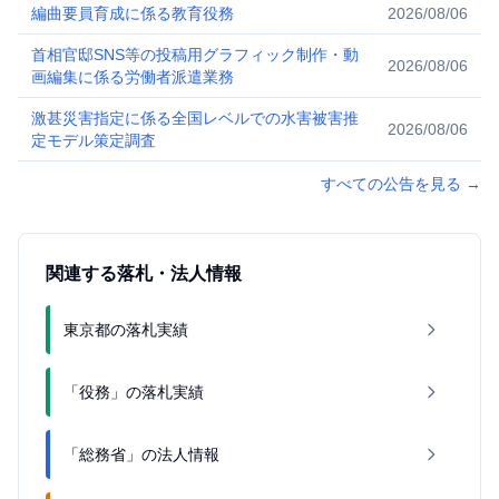
編曲要員育成に係る教育役務
2026/08/06
首相官邸SNS等の投稿用グラフィック制作・動
2026/08/06
画編集に係る労働者派遣業務
激甚災害指定に係る全国レベルでの水害被害推
2026/08/06
定モデル策定調査
すべての公告を見る
→
関連する落札・法人情報
東京都の落札実績
「役務」の落札実績
「総務省」の法人情報