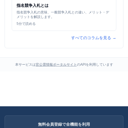
指名競争入札とは
指名競争入札の意味、一般競争入札との違い、メリット・デ
メリットを解説します。
5
分で読める
すべてのコラムを見る →
本サービスは
官公需情報ポータルサイト
のAPIを利用しています
無料会員登録で全機能を利用