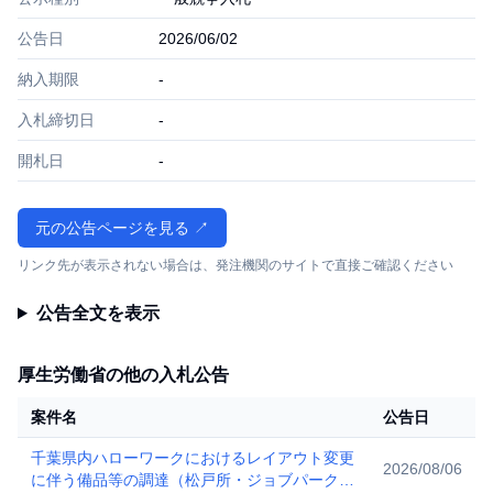
公告日
2026/06/02
納入期限
-
入札締切日
-
開札日
-
元の公告ページを見る ↗
リンク先が表示されない場合は、発注機関のサイトで直接ご確認ください
公告全文を表示
厚生労働省の他の入札公告
案件名
公告日
千葉県内ハローワークにおけるレイアウト変更
2026/08/06
に伴う備品等の調達（松戸所・ジョブパーク