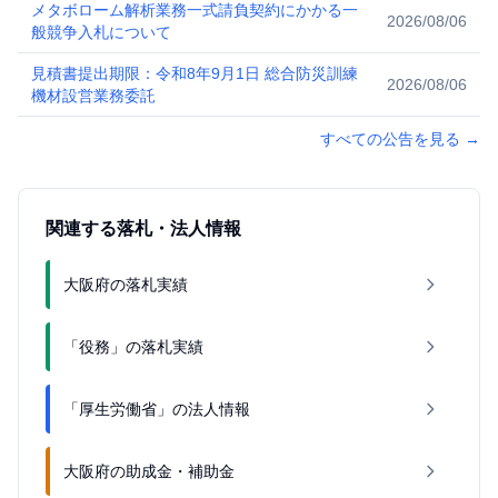
メタボローム解析業務一式請負契約にかかる一
2026/08/06
般競争入札について
見積書提出期限：令和8年9月1日 総合防災訓練
2026/08/06
機材設営業務委託
すべての公告を見る
→
関連する落札・法人情報
大阪府の落札実績
「役務」の落札実績
「厚生労働省」の法人情報
大阪府の助成金・補助金