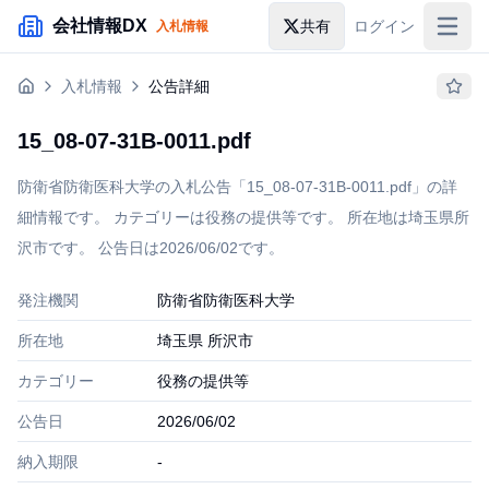
メインコンテンツにスキップ
会社情報DX
共有
ログイン
入札情報
入札情報
入札情報
公告詳細
落札情報
15_08-07-31B-0011.pdf
助成金・補助金
防衛省防衛医科大学の入札公告「15_08-07-31B-0011.pdf」の詳
企業検索
細情報です。 カテゴリーは役務の提供等です。 所在地は埼玉県所
沢市です。 公告日は2026/06/02です。
発注機関
防衛省防衛医科大学
所在地
埼玉県 所沢市
カテゴリー
役務の提供等
公告日
2026/06/02
納入期限
-