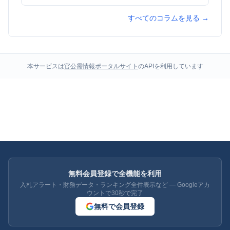
すべてのコラムを見る →
本サービスは
官公需情報ポータルサイト
のAPIを利用しています
無料会員登録で全機能を利用
入札アラート・財務データ・ランキング全件表示など — Googleアカ
ウントで30秒で完了
無料で会員登録