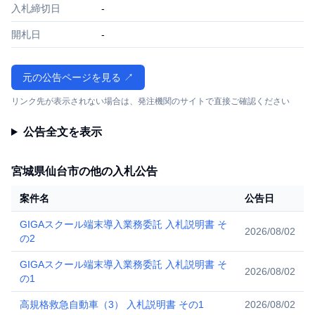
入札締切日
-
開札日
-
元の公告ページを見る ↗
リンク先が表示されない場合は、発注機関のサイトで直接ご確認ください
公告全文を表示
宮城県仙台市の他の入札公告
案件名
公告日
GIGAスクール端末導入業務委託 入札説明書 そ
2026/08/02
の2
GIGAスクール端末導入業務委託 入札説明書 そ
2026/08/02
の1
高規格救急自動車（3） 入札説明書 その1
2026/08/02