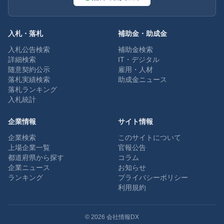
入札・落札
補助金・助成金
入札公告検索
補助金検索
詳細検索
IT・デジタル
随意契約公示
雇用・人材
落札実績検索
助成金ニュース
落札ランキング
入札統計
企業情報
サイト情報
企業検索
このサイトについて
上場企業一覧
官報公告
都道府県から探す
コラム
企業ニュース
お知らせ
ランキング
プライバシーポリシー
利用規約
©
2026
会社情報DX