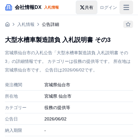
メインコンテンツにスキップ
会社情報DX
共有
ログイン
入札情報
入札情報
入札情報
公告詳細
落札情報
大型水槽車製造請負 入札説明書 その3
助成金・補助金
宮城県仙台市の入札公告「大型水槽車製造請負 入札説明書 その
企業検索
3」の詳細情報です。 カテゴリーは役務の提供等です。 所在地は
宮城県仙台市です。 公告日は2026/06/02です。
発注機関
宮城県仙台市
所在地
宮城県 仙台市
カテゴリー
役務の提供等
公告日
2026/06/02
納入期限
-