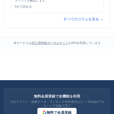
メリットを解説します。
5
分で読める
すべてのコラムを見る →
本サービスは
官公需情報ポータルサイト
のAPIを利用しています
無料会員登録で全機能を利用
入札アラート・財務データ・ランキング全件表示など — Googleアカ
ウントで30秒で完了
無料で会員登録