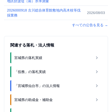
地区防波堤（南）水準測量
2026000918 古川総合体育館敷地内高木枝等伐
2026/08/03
採業務
すべての公告を見る
→
関連する落札・法人情報
宮城県の落札実績
「役務」の落札実績
「宮城県仙台市」の法人情報
宮城県の助成金・補助金