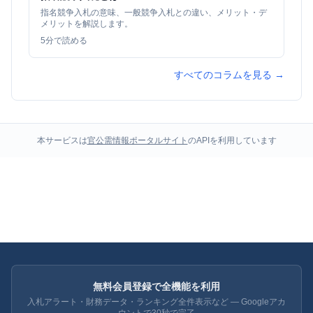
指名競争入札の意味、一般競争入札との違い、メリット・デ
メリットを解説します。
5
分で読める
すべてのコラムを見る →
本サービスは
官公需情報ポータルサイト
のAPIを利用しています
無料会員登録で全機能を利用
入札アラート・財務データ・ランキング全件表示など — Googleアカ