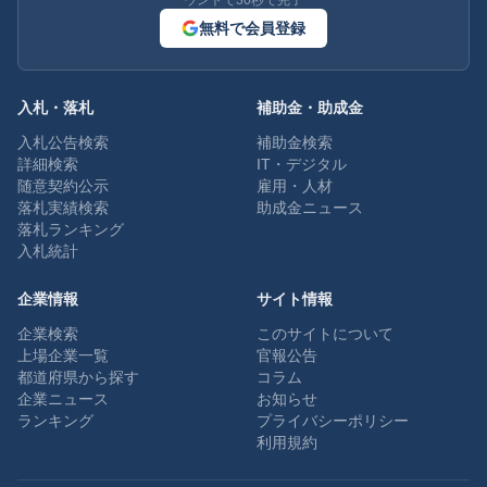
ウントで30秒で完了
無料で会員登録
入札・落札
補助金・助成金
入札公告検索
補助金検索
詳細検索
IT・デジタル
随意契約公示
雇用・人材
落札実績検索
助成金ニュース
落札ランキング
入札統計
企業情報
サイト情報
企業検索
このサイトについて
上場企業一覧
官報公告
都道府県から探す
コラム
企業ニュース
お知らせ
ランキング
プライバシーポリシー
利用規約