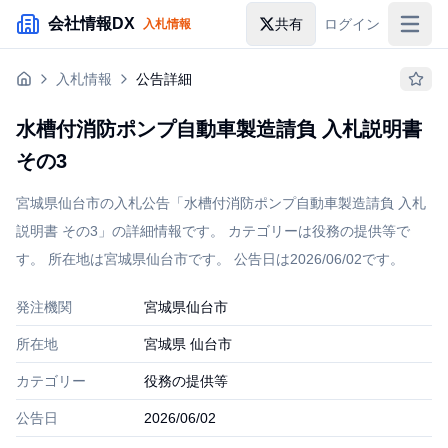
メインコンテンツにスキップ
会社情報DX
共有
ログイン
入札情報
入札情報
入札情報
公告詳細
落札情報
水槽付消防ポンプ自動車製造請負 入札説明書
助成金・補助金
その3
企業検索
宮城県仙台市の入札公告「水槽付消防ポンプ自動車製造請負 入札
説明書 その3」の詳細情報です。 カテゴリーは役務の提供等で
す。 所在地は宮城県仙台市です。 公告日は2026/06/02です。
発注機関
宮城県仙台市
所在地
宮城県 仙台市
カテゴリー
役務の提供等
公告日
2026/06/02