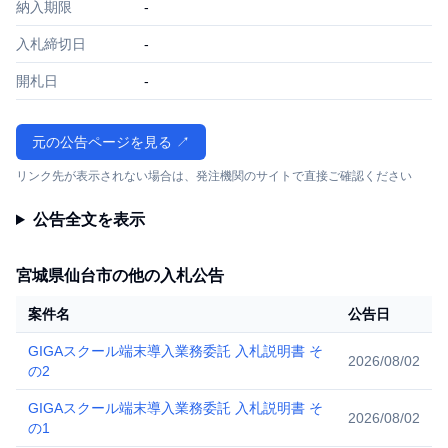
納入期限
-
入札締切日
-
開札日
-
元の公告ページを見る ↗
リンク先が表示されない場合は、発注機関のサイトで直接ご確認ください
公告全文を表示
宮城県仙台市の他の入札公告
案件名
公告日
GIGAスクール端末導入業務委託 入札説明書 そ
2026/08/02
の2
GIGAスクール端末導入業務委託 入札説明書 そ
2026/08/02
の1