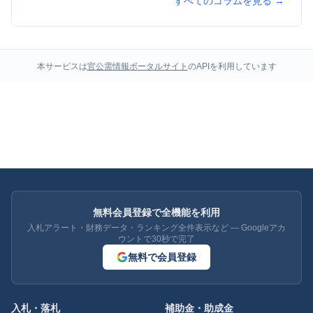
すべてのコラムを見る →
本サービスは
官公需情報ポータルサイト
のAPIを利用しています
無料会員登録で全機能を利用
入札アラート・財務データ・ランキング全件表示など — Googleアカ
ウントで30秒で完了
無料で会員登録
入札・落札
補助金・助成金