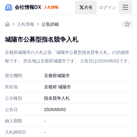
メインコンテンツにスキップ
会社情報DX
共有
ログイン
入札情報
入札情報
入札情報
公告詳細
落札情報
城陽市公募型指名競争入札
助成金・補助金
京都府城陽市の入札公告「城陽市公募型指名競争入札」の詳細情
企業検索
報です。 所在地は京都府城陽市です。 公告日は2026/06/02です。
発注機関
京都府城陽市
所在地
京都府 城陽市
公示種別
指名競争入札
公告日
2026/06/02
納入期限
-
入札締切日
-