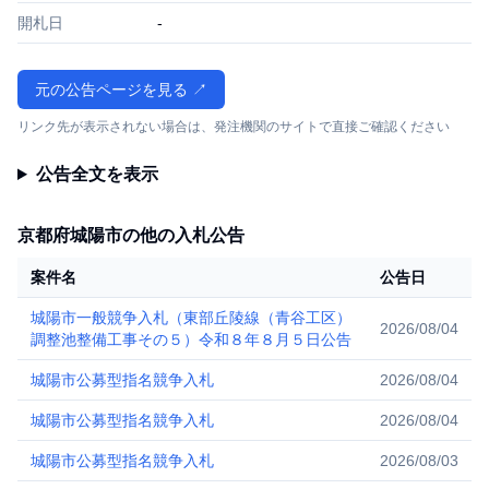
開札日
-
元の公告ページを見る ↗
リンク先が表示されない場合は、発注機関のサイトで直接ご確認ください
公告全文を表示
京都府城陽市の他の入札公告
案件名
公告日
城陽市一般競争入札（東部丘陵線（青谷工区）
2026/08/04
調整池整備工事その５）令和８年８月５日公告
城陽市公募型指名競争入札
2026/08/04
城陽市公募型指名競争入札
2026/08/04
城陽市公募型指名競争入札
2026/08/03