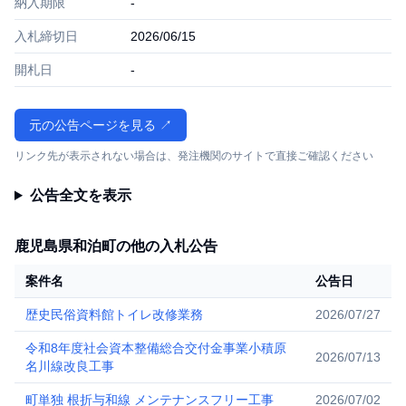
納入期限
-
入札締切日
2026/06/15
開札日
-
元の公告ページを見る ↗
リンク先が表示されない場合は、発注機関のサイトで直接ご確認ください
公告全文を表示
鹿児島県和泊町の他の入札公告
案件名
公告日
歴史民俗資料館トイレ改修業務
2026/07/27
令和8年度社会資本整備総合交付金事業小積原
2026/07/13
名川線改良工事
町単独 根折与和線 メンテナンスフリー工事
2026/07/02