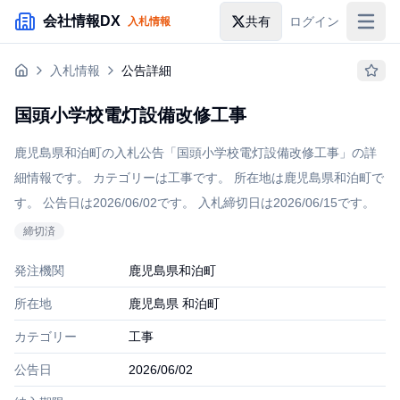
メインコンテンツにスキップ
会社情報DX
共有
ログイン
入札情報
入札情報
入札情報
公告詳細
落札情報
国頭小学校電灯設備改修工事
助成金・補助金
鹿児島県和泊町の入札公告「国頭小学校電灯設備改修工事」の詳
企業検索
細情報です。 カテゴリーは工事です。 所在地は鹿児島県和泊町で
す。 公告日は2026/06/02です。 入札締切日は2026/06/15です。
締切
済
発注機関
鹿児島県和泊町
所在地
鹿児島県 和泊町
カテゴリー
工事
公告日
2026/06/02