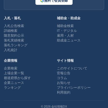
無料で会員登録
入札・落札
補助金・助成金
入札公告検索
補助金検索
詳細検索
IT・デジタル
随意契約公示
雇用・人材
落札実績検索
助成金ニュース
落札ランキング
入札統計
企業情報
サイト情報
企業検索
このサイトについて
上場企業一覧
官報公告
都道府県から探す
コラム
企業ニュース
お知らせ
ランキング
プライバシーポリシー
利用規約
©
2026
会社情報DX