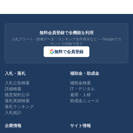
無料会員登録で全機能を利用
入札アラート・財務データ・ランキング全件表示など — Googleアカ
ウントで30秒で完了
無料で会員登録
入札・落札
補助金・助成金
入札公告検索
補助金検索
詳細検索
IT・デジタル
随意契約公示
雇用・人材
落札実績検索
助成金ニュース
落札ランキング
入札統計
企業情報
サイト情報