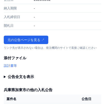
納入期限
-
入札締切日
-
開札日
-
元の公告ページを見る ↗
リンク先が表示されない場合は、発注機関のサイトで直接ご確認ください
添付ファイル
設計書等
公告全文を表示
兵庫県加東市の他の入札公告
案件名
公告日