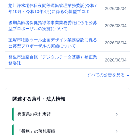
を実施します
惣川浄水場休日夜間等運転管理業務委託(令和7
2026/08/04
年10月～令和10年3月)に係る公募型プロポー
ザルを実施します
後期高齢者保健指導等事業業務委託に係る公募
2026/08/04
型プロポーザルの実施について
宝塚市物販ツール企画デザイン業務委託に係る
2026/08/04
公募型プロポーザルの実施について
相生市道路台帳（デジタルデータ基盤）補正業
2026/08/04
務委託
すべての公告を見る
→
関連する落札・法人情報
兵庫県の落札実績
「役務」の落札実績