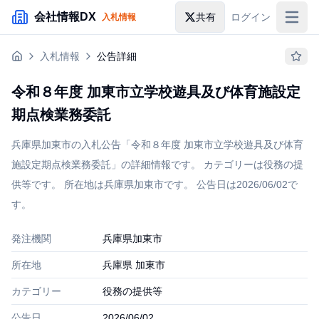
メインコンテンツにスキップ
会社情報DX
共有
ログイン
入札情報
入札情報
入札情報
公告詳細
落札情報
令和８年度 加東市立学校遊具及び体育施設定
助成金・補助金
期点検業務委託
企業検索
兵庫県加東市の入札公告「令和８年度 加東市立学校遊具及び体育
施設定期点検業務委託」の詳細情報です。 カテゴリーは役務の提
供等です。 所在地は兵庫県加東市です。 公告日は2026/06/02で
す。
発注機関
兵庫県加東市
所在地
兵庫県 加東市
カテゴリー
役務の提供等
公告日
2026/06/02