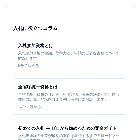
入札に役立つコラム
入札参加資格とは
入札参加資格の種類、取得方法、申請に必要な書類について
解説します。
5
分で読める
全省庁統一資格とは
全省庁統一資格の仕組み、申請方法、等級の決まり方、付与
数値の計算、地域区分まで初心者向けに解説します。
14
分で読める
初めての入札 — ゼロから始めるための完全ガイド
入札未経験の企業が最初の案件を獲得するまでのロードマッ