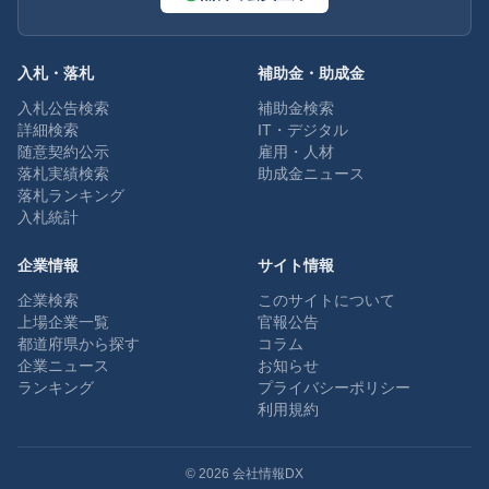
入札・落札
補助金・助成金
入札公告検索
補助金検索
詳細検索
IT・デジタル
随意契約公示
雇用・人材
落札実績検索
助成金ニュース
落札ランキング
入札統計
企業情報
サイト情報
企業検索
このサイトについて
上場企業一覧
官報公告
都道府県から探す
コラム
企業ニュース
お知らせ
ランキング
プライバシーポリシー
利用規約
©
2026
会社情報DX