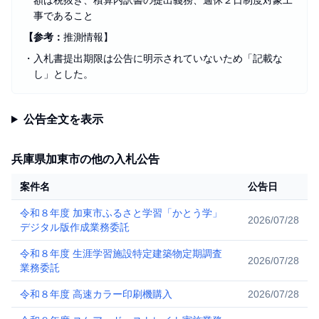
額は税抜き、積算内訳書の提出義務、週休２日制度対象工
事であること
【参考：
推測情報】
・
入札書提出期限は公告に明示されていないため「記載な
し」とした。
公告全文を表示
兵庫県加東市の他の入札公告
案件名
公告日
令和８年度 加東市ふるさと学習「かとう学」
2026/07/28
デジタル版作成業務委託
令和８年度 生涯学習施設特定建築物定期調査
2026/07/28
業務委託
令和８年度 高速カラー印刷機購入
2026/07/28