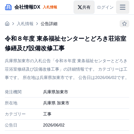
メインコンテンツにスキップ
会社情報DX
共有
ログイン
入札情報
入札情報
入札情報
公告詳細
落札情報
令和８年度 東条福祉センターとどろき荘浴室
助成金・補助金
修繕及び設備改修工事
企業検索
兵庫県加東市の入札公告「令和８年度 東条福祉センターとどろき
荘浴室修繕及び設備改修工事」の詳細情報です。 カテゴリーは工
事です。 所在地は兵庫県加東市です。 公告日は2026/06/02です。
発注機関
兵庫県加東市
所在地
兵庫県 加東市
カテゴリー
工事
公告日
2026/06/02