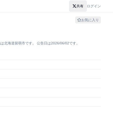
共有
ログイン
お気に入り
道留萌市です。 公告日は2026/06/02です。