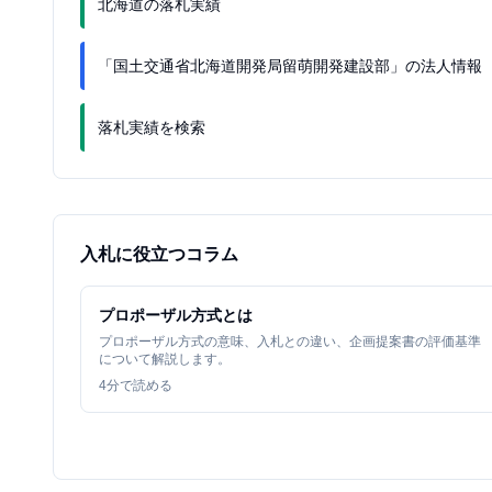
北海道の落札実績
「国土交通省北海道開発局留萌開発建設部」の法人情報
落札実績を検索
入札に役立つコラム
プロポーザル方式とは
プロポーザル方式の意味、入札との違い、企画提案書の評価基準
について解説します。
4
分で読める