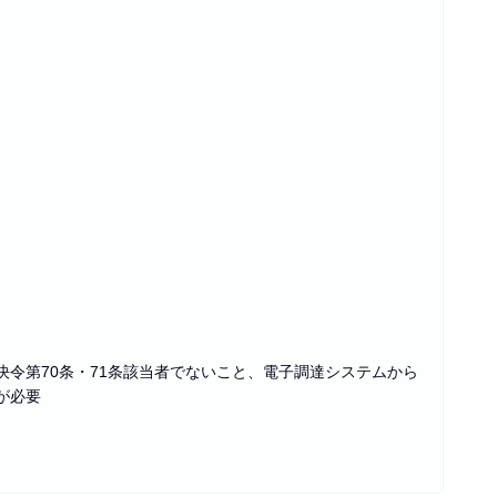
令第70条・71条該当者でないこと、電子調達システムから
が必要