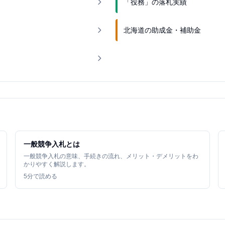
「役務」の落札実績
北海道の助成金・補助金
一般競争入札とは
一般競争入札の意味、手続きの流れ、メリット・デメリットをわ
かりやすく解説します。
5
分で読める