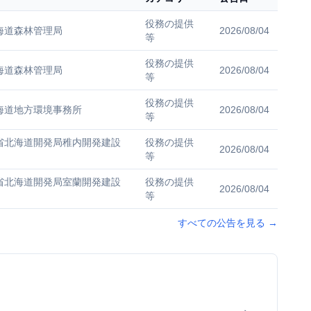
役務の提供
海道森林管理局
2026/08/04
等
役務の提供
海道森林管理局
2026/08/04
等
役務の提供
海道地方環境事務所
2026/08/04
等
省北海道開発局稚内開発建設
役務の提供
2026/08/04
等
省北海道開発局室蘭開発建設
役務の提供
2026/08/04
等
すべての公告を見る
→