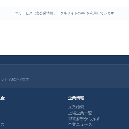
本サービスは
官公需情報ポータルサイト
のAPIを利用しています
ウントで30秒で完了
成金
企業情報
企業検索
ル
上場企業一覧
都道府県から探す
ース
企業ニュース