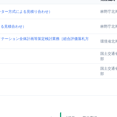
ンター方式による見積り合わせ）
林野庁北
よる見積合わせ）
林野庁北
リテーション全体計画等策定検討業務［総合評価落札方
環境省北
国土交通
部
国土交通
部