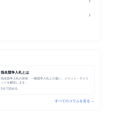
指名競争入札とは
指名競争入札の意味、一般競争入札との違い、メリット・デメリ
ットを解説します。
5
分で読める
すべてのコラムを見る →