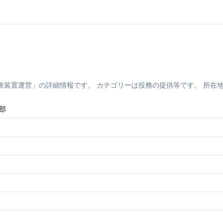
装置運営」の詳細情報です。 カテゴリーは役務の提供等です。 所在地は北海
部