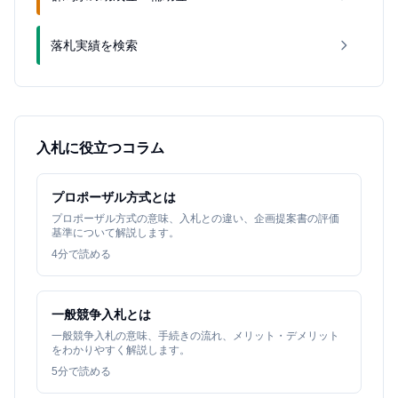
落札実績を検索
入札に役立つコラム
プロポーザル方式とは
プロポーザル方式の意味、入札との違い、企画提案書の評価
基準について解説します。
4
分で読める
一般競争入札とは
一般競争入札の意味、手続きの流れ、メリット・デメリット
をわかりやすく解説します。
5
分で読める