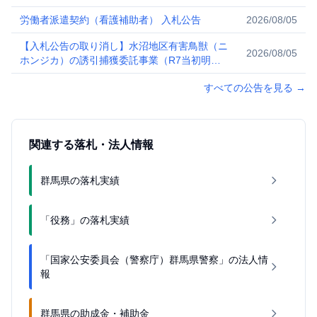
初明許）
労働者派遣契約（看護補助者） 入札公告
2026/08/05
【入札公告の取り消し】水沼地区有害鳥獣（ニ
2026/08/05
ホンジカ）の誘引捕獲委託事業（R7当初明
許）
すべての公告を見る
→
関連する落札・法人情報
群馬県の落札実績
「役務」の落札実績
「国家公安委員会（警察庁）群馬県警察」の法人情
報
群馬県の助成金・補助金