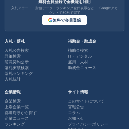
無料会員登録で全機能を利用
入札アラート・財務データ・ランキング全件表示など — Googleアカ
ウントで30秒で完了
無料で会員登録
入札・落札
補助金・助成金
入札公告検索
補助金検索
詳細検索
IT・デジタル
随意契約公示
雇用・人材
落札実績検索
助成金ニュース
落札ランキング
入札統計
企業情報
サイト情報
企業検索
このサイトについて
上場企業一覧
官報公告
都道府県から探す
コラム
企業ニュース
お知らせ
ランキング
プライバシーポリシー