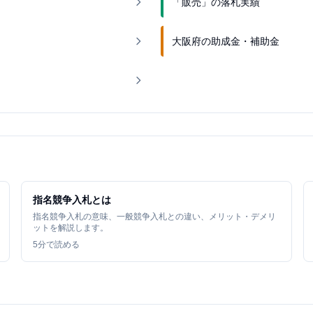
「販売」の落札実績
大阪府の助成金・補助金
指名競争入札とは
指名競争入札の意味、一般競争入札との違い、メリット・デメリ
ットを解説します。
5
分で読める