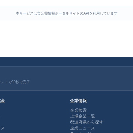
本サービスは
官公需情報ポータルサイト
のAPIを利用しています
ウントで30秒で完了
成金
企業情報
企業検索
ル
上場企業一覧
都道府県から探す
ース
企業ニュース