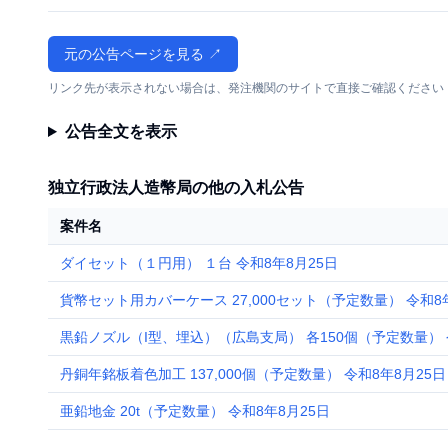
元の公告ページを見る ↗
リンク先が表示されない場合は、発注機関のサイトで直接ご確認ください
公告全文を表示
独立行政法人造幣局の他の入札公告
案件名
ダイセット（１円用） １台 令和8年8月25日
貨幣セット用カバーケース 27,000セット（予定数量） 令和8
黒鉛ノズル（I型、埋込）（広島支局） 各150個（予定数量） 
丹銅年銘板着色加工 137,000個（予定数量） 令和8年8月25日
亜鉛地金 20t（予定数量） 令和8年8月25日