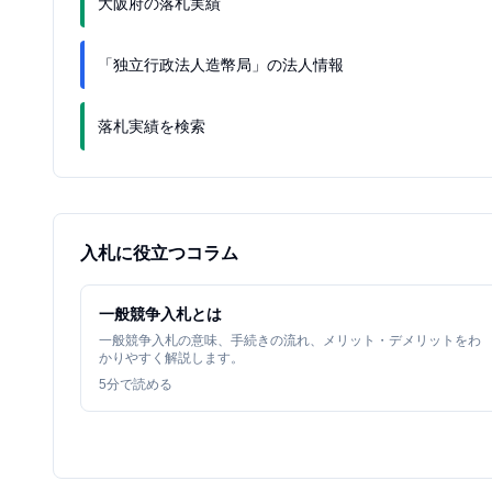
大阪府の落札実績
「独立行政法人造幣局」の法人情報
落札実績を検索
入札に役立つコラム
一般競争入札とは
一般競争入札の意味、手続きの流れ、メリット・デメリットをわ
かりやすく解説します。
5
分で読める