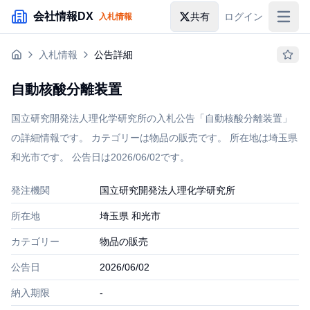
メインコンテンツにスキップ
会社情報DX
共有
ログイン
入札情報
入札情報
入札情報
公告詳細
落札情報
自動核酸分離装置
助成金・補助金
国立研究開発法人理化学研究所の入札公告「自動核酸分離装置」
企業検索
の詳細情報です。 カテゴリーは物品の販売です。 所在地は埼玉県
和光市です。 公告日は2026/06/02です。
発注機関
国立研究開発法人理化学研究所
所在地
埼玉県 和光市
カテゴリー
物品の販売
公告日
2026/06/02
納入期限
-