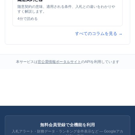
随意契約の意味、適用される条件、入札との違いをわかりや
すく解説します。
4
分で読める
すべてのコラムを見る →
本サービスは
官公需情報ポータルサイト
のAPIを利用しています
無料会員登録で全機能を利用
入札アラート・財務データ・ランキング全件表示など — Googleアカ