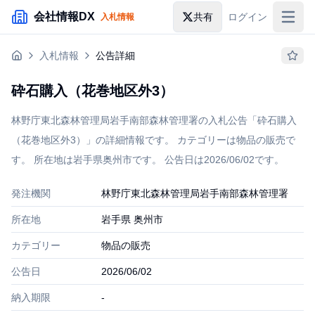
メインコンテンツにスキップ
会社情報DX
共有
ログイン
入札情報
入札情報
入札情報
公告詳細
落札情報
砕石購入（花巻地区外3）
助成金・補助金
林野庁東北森林管理局岩手南部森林管理署の入札公告「砕石購入
企業検索
（花巻地区外3）」の詳細情報です。 カテゴリーは物品の販売で
す。 所在地は岩手県奥州市です。 公告日は2026/06/02です。
発注機関
林野庁東北森林管理局岩手南部森林管理署
所在地
岩手県 奥州市
カテゴリー
物品の販売
公告日
2026/06/02
納入期限
-