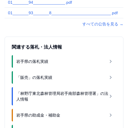
01_______94______________.pdf
2
01_______93_______8__________________________.pdf
2
すべての公告を見る
→
関連する落札・法人情報
岩手県の落札実績
「販売」の落札実績
「林野庁東北森林管理局岩手南部森林管理署」の法
人情報
岩手県の助成金・補助金