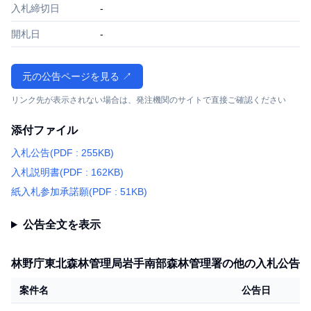
入札締切日
-
開札日
-
元の公告ページを見る ↗
リンク先が表示されない場合は、発注機関のサイトで直接ご確認ください
添付ファイル
入札公告(PDF : 255KB)
入札説明書(PDF : 162KB)
紙入札参加承諾願(PDF : 51KB)
公告全文を表示
林野庁東北森林管理局岩手南部森林管理署の他の入札公告
案件名
公告日