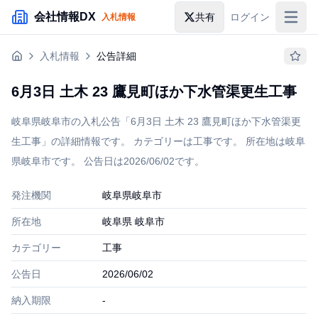
メインコンテンツにスキップ
会社情報DX
共有
ログイン
入札情報
入札情報
入札情報
公告詳細
落札情報
6月3日 土木 23 鷹見町ほか下水管渠更生工事
助成金・補助金
岐阜県岐阜市の入札公告「6月3日 土木 23 鷹見町ほか下水管渠更
企業検索
生工事」の詳細情報です。 カテゴリーは工事です。 所在地は岐阜
県岐阜市です。 公告日は2026/06/02です。
発注機関
岐阜県岐阜市
所在地
岐阜県 岐阜市
カテゴリー
工事
公告日
2026/06/02
納入期限
-