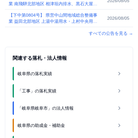
2026/08/05
業 南飛騨北部地区 相津垣内排水、黒石大屋用
水工事 に関する一般競争入札公告
【下中第0804号】 県営中山間地域総合整備事
2026/08/05
業 益田北部地区 上湯中湯用水・上村中央用水
工事 に関する一般競争入札公告
すべての公告を見る
→
関連する落札・法人情報
岐阜県の落札実績
「工事」の落札実績
「岐阜県岐阜市」の法人情報
岐阜県の助成金・補助金