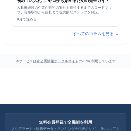
初めての入札 — ゼロから始めるための完全ガイド
入札未経験の企業が最初の案件を獲得するまでのロードマッ
プ。資格取得から落札まで現実的なステップを解説。
9
分で読める
すべてのコラムを見る →
本サービスは
官公需情報ポータルサイト
のAPIを利用しています
無料会員登録で全機能を利用
入札アラート・財務データ・ランキング全件表示など — Googleアカ