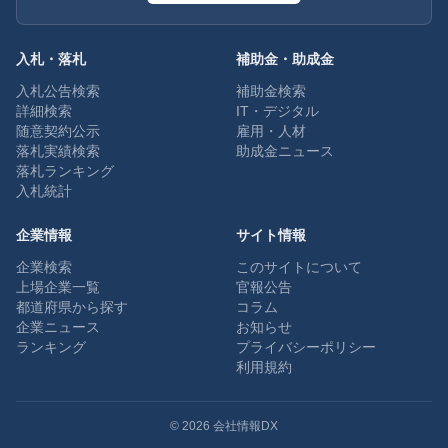
入札・落札
補助金・助成金
入札公告検索
補助金検索
詳細検索
IT・デジタル
随意契約公示
雇用・人材
落札実績検索
助成金ニュース
落札ランキング
入札統計
企業情報
サイト情報
企業検索
このサイトについて
上場企業一覧
官報公告
都道府県から探す
コラム
企業ニュース
お知らせ
ランキング
プライバシーポリシー
利用規約
©
2026
会社情報DX