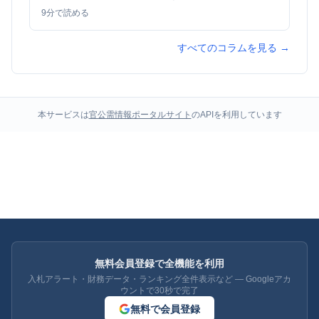
9
分で読める
すべてのコラムを見る →
本サービスは
官公需情報ポータルサイト
のAPIを利用しています
無料会員登録で全機能を利用
入札アラート・財務データ・ランキング全件表示など — Googleアカ
ウントで30秒で完了
無料で会員登録