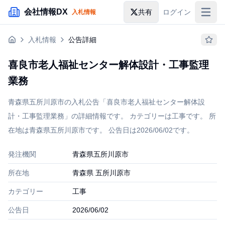
メインコンテンツにスキップ
会社情報DX
共有
ログイン
入札情報
入札情報
入札情報
公告詳細
落札情報
喜良市老人福祉センター解体設計・工事監理
助成金・補助金
業務
企業検索
青森県五所川原市の入札公告「喜良市老人福祉センター解体設
計・工事監理業務」の詳細情報です。 カテゴリーは工事です。 所
在地は青森県五所川原市です。 公告日は2026/06/02です。
発注機関
青森県五所川原市
所在地
青森県 五所川原市
カテゴリー
工事
公告日
2026/06/02