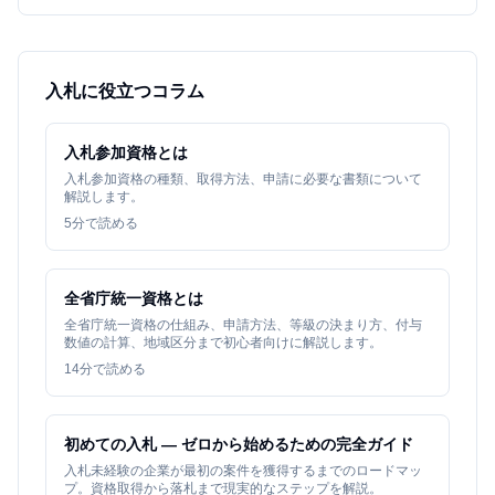
入札に役立つコラム
入札参加資格とは
入札参加資格の種類、取得方法、申請に必要な書類について
解説します。
5
分で読める
全省庁統一資格とは
全省庁統一資格の仕組み、申請方法、等級の決まり方、付与
数値の計算、地域区分まで初心者向けに解説します。
14
分で読める
初めての入札 — ゼロから始めるための完全ガイド
入札未経験の企業が最初の案件を獲得するまでのロードマッ
プ。資格取得から落札まで現実的なステップを解説。