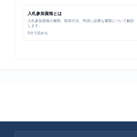
入札参加資格とは
入札参加資格の種類、取得方法、申請に必要な書類について解説
します。
5
分で読める