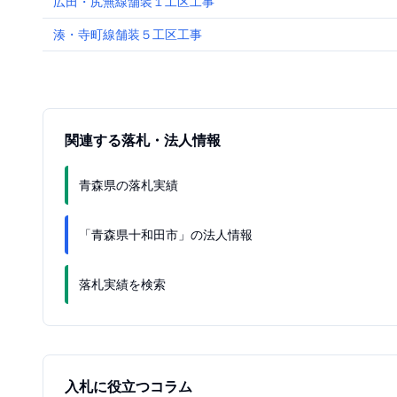
広田・尻無線舗装１工区工事
湊・寺町線舗装５工区工事
関連する落札・法人情報
青森県の落札実績
「青森県十和田市」の法人情報
落札実績を検索
入札に役立つコラム