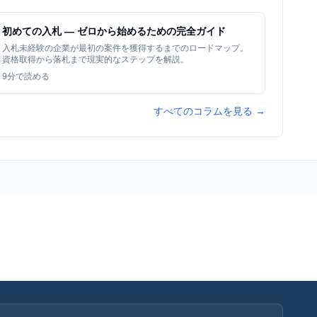
初めての入札 — ゼロから始めるための完全ガイド
入札未経験の企業が最初の案件を獲得するまでのロードマップ。
資格取得から落札まで現実的なステップを解説。
9
分で読める
すべてのコラムを見る →