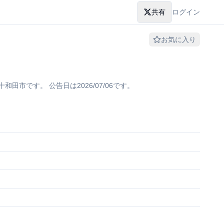
共有
ログイン
お気に入り
市です。 公告日は2026/07/06です。