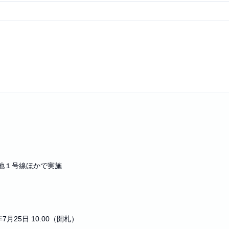
地１号線ほかで実施
月25日 10:00（開札）