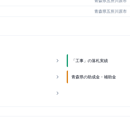
青森県五所川原市
青森県五所川原市
「工事」の落札実績
青森県の助成金・補助金