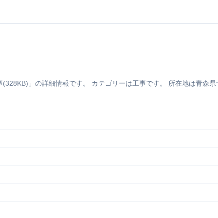
8KB)」の詳細情報です。 カテゴリーは工事です。 所在地は青森県十和田