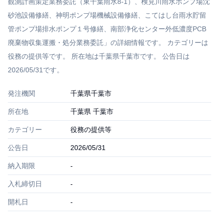
観測計画策定業務委託（東千葉雨水8-1）、検見川雨水ポンプ場沈
砂池設備修繕、神明ポンプ場機械設備修繕、こてはし台雨水貯留
管ポンプ場排水ポンプ１号修繕、南部浄化センター外低濃度PCB
廃棄物収集運搬・処分業務委託」の詳細情報です。 カテゴリーは
役務の提供等です。 所在地は千葉県千葉市です。 公告日は
2026/05/31です。
発注機関
千葉県千葉市
所在地
千葉県 千葉市
カテゴリー
役務の提供等
公告日
2026/05/31
納入期限
-
入札締切日
-
開札日
-