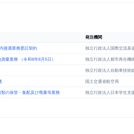
発注機関
内接遇業務委託契約
独立行政法人国際交流基
量業務 （令和8年8月5日）
独立行政法人都市再生機
独立行政法人自動車技術
査
国土交通省航空局
書類の保管・集配及び廃棄等業務
独立行政法人日本学生支