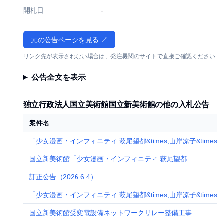
開札日
-
元の公告ページを見る ↗
リンク先が表示されない場合は、発注機関のサイトで直接ご確認ください
公告全文を表示
独立行政法人国立美術館国立新美術館の他の入札公告
案件名
「少女漫画・インフィニティ 萩尾望都&times;山岸凉子&ti
国立新美術館「少女漫画・インフィニティ 萩尾望都
訂正公告（2026.6.4）
「少女漫画・インフィニティ 萩尾望都&times;山岸凉子&ti
国立新美術館受変電設備ネットワークリレー整備工事