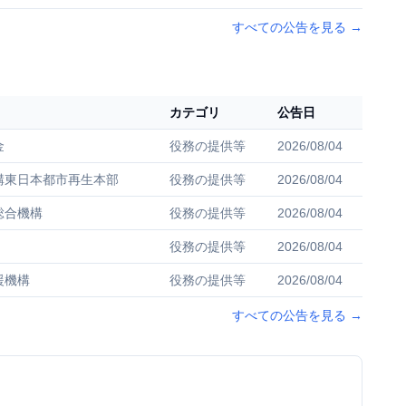
すべての公告を見る
→
カテゴリ
公告日
金
役務の提供等
2026/08/04
構東日本都市再生本部
役務の提供等
2026/08/04
総合機構
役務の提供等
2026/08/04
役務の提供等
2026/08/04
援機構
役務の提供等
2026/08/04
すべての公告を見る
→