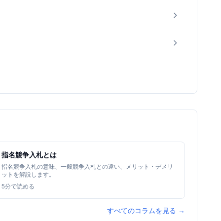
指名競争入札とは
指名競争入札の意味、一般競争入札との違い、メリット・デメリ
ットを解説します。
5
分で読める
すべてのコラムを見る →