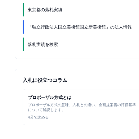
東京都の落札実績
「独立行政法人国立美術館国立新美術館」の法人情報
落札実績を検索
入札に役立つコラム
プロポーザル方式とは
プロポーザル方式の意味、入札との違い、企画提案書の評価基準
について解説します。
4
分で読める