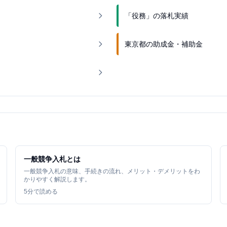
「役務」の落札実績
東京都の助成金・補助金
一般競争入札とは
一般競争入札の意味、手続きの流れ、メリット・デメリットをわ
かりやすく解説します。
5
分で読める