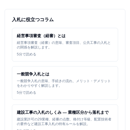
入札に役立つコラム
経営事項審査（経審）とは
経営事項審査（経審）の意味、審査項目、公共工事の入札と
の関係を解説します。
5
分で読める
一般競争入札とは
一般競争入札の意味、手続きの流れ、メリット・デメリット
をわかりやすく解説します。
5
分で読める
建設工事の入札のしくみ — 業種区分から落札まで
建設業許可の29業種、経審の点数、格付け等級、配置技術者
の要件など建設工事入札の特有ルールを解説。