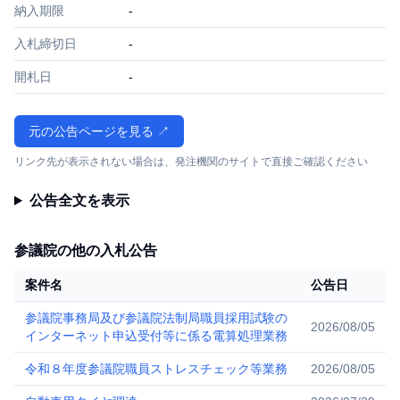
納入期限
-
入札締切日
-
開札日
-
元の公告ページを見る ↗
リンク先が表示されない場合は、発注機関のサイトで直接ご確認ください
公告全文を表示
参議院の他の入札公告
案件名
公告日
参議院事務局及び参議院法制局職員採用試験の
2026/08/05
インターネット申込受付等に係る電算処理業務
令和８年度参議院職員ストレスチェック等業務
2026/08/05