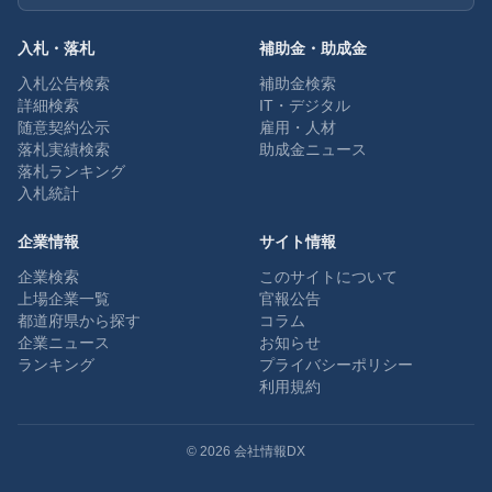
入札・落札
補助金・助成金
入札公告検索
補助金検索
詳細検索
IT・デジタル
随意契約公示
雇用・人材
落札実績検索
助成金ニュース
落札ランキング
入札統計
企業情報
サイト情報
企業検索
このサイトについて
上場企業一覧
官報公告
都道府県から探す
コラム
企業ニュース
お知らせ
ランキング
プライバシーポリシー
利用規約
©
2026
会社情報DX