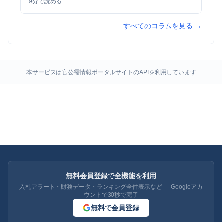
9
分で読める
すべてのコラムを見る →
本サービスは
官公需情報ポータルサイト
のAPIを利用しています
無料会員登録で全機能を利用
入札アラート・財務データ・ランキング全件表示など — Googleアカ
ウントで30秒で完了
無料で会員登録