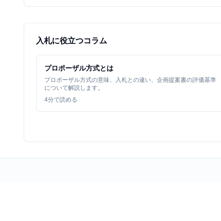
入札に役立つコラム
プロポーザル方式とは
プロポーザル方式の意味、入札との違い、企画提案書の評価基準
について解説します。
4
分で読める