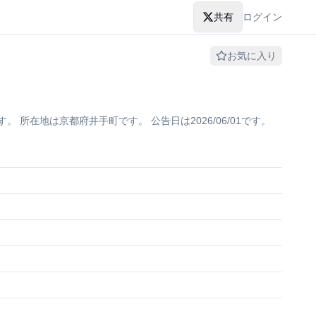
共有
ログイン
お気に入り
所在地は京都府井手町です。 公告日は2026/06/01です。