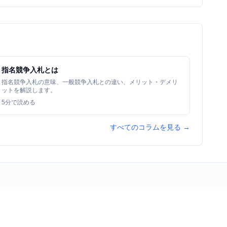
指名競争入札とは
指名競争入札の意味、一般競争入札との違い、メリット・デメリ
ットを解説します。
5
分で読める
すべてのコラムを見る →