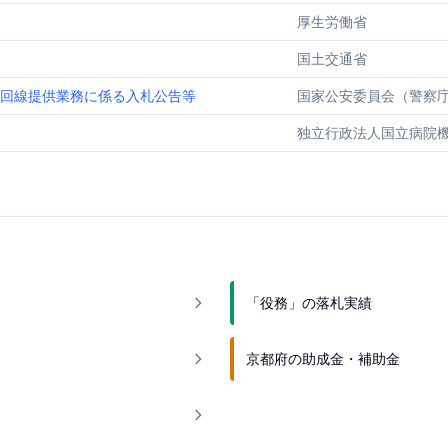
厚生労働省
国土交通省
信回線提供業務に係る入札公告等
国家公安委員会（警察
独立行政法人国立病院
「役務」の落札実績
京都府の助成金・補助金