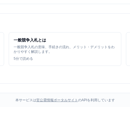
一般競争入札とは
一般競争入札の意味、手続きの流れ、メリット・デメリットをわ
かりやすく解説します。
5
分で読める
本サービスは
官公需情報ポータルサイト
のAPIを利用しています