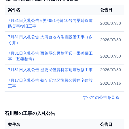
案件名
公告日
7月31日入札公告 6災4951号幹10号向粟崎線道
2026/07/30
路災害復旧工事
7月31日入札公告 大清台地内消雪設備工事（さ
2026/07/30
く井）
7月31日入札公告 西荒屋公民館周辺一帯整備工
2026/07/30
事（基盤整備）
7月31日入札公告 歴史民俗資料館耐震改修工事
2026/07/30
7月17日入札公告 鶴ケ丘地区復興公営住宅建設
2026/07/16
工事
すべての公告を見る
→
石川県の工事の入札公告
案件名
公告日