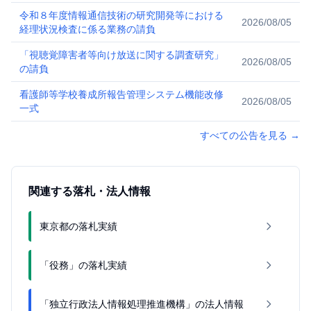
負
令和８年度情報通信技術の研究開発等における
2026/08/05
経理状況検査に係る業務の請負
「視聴覚障害者等向け放送に関する調査研究」
2026/08/05
の請負
看護師等学校養成所報告管理システム機能改修
2026/08/05
一式
すべての公告を見る
→
関連する落札・法人情報
東京都の落札実績
「役務」の落札実績
「独立行政法人情報処理推進機構」の法人情報