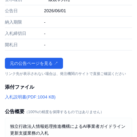
公告日
2026/06/01
納入期限
-
入札締切日
-
開札日
-
元の公告ページを見る ↗
リンク先が表示されない場合は、発注機関のサイトで直接ご確認ください
添付ファイル
入札説明書(PDF:1004 KB)
公告概要
（100%の精度を保障するものではありません）
独立行政法人情報処理推進機構によるAI事業者ガイドライン
更新支援業務の入札