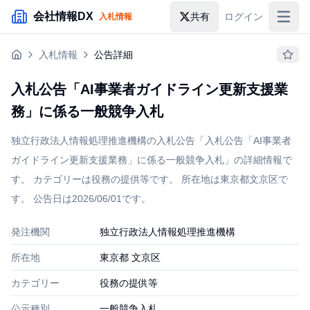
メインコンテンツにスキップ
会社情報DX
共有
ログイン
入札情報
入札情報
入札情報
公告詳細
落札情報
入札公告「AI事業者ガイドライン更新支援業
助成金・補助金
務」に係る一般競争入札
企業検索
独立行政法人情報処理推進機構の入札公告「入札公告「AI事業者
ガイドライン更新支援業務」に係る一般競争入札」の詳細情報で
す。 カテゴリーは役務の提供等です。 所在地は東京都文京区で
す。 公告日は2026/06/01です。
発注機関
独立行政法人情報処理推進機構
所在地
東京都 文京区
カテゴリー
役務の提供等
公示種別
一般競争入札