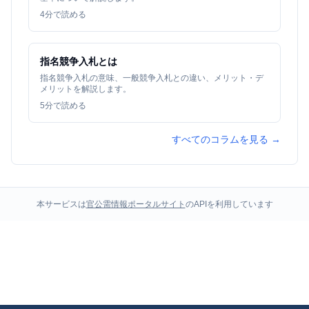
4
分で読める
指名競争入札とは
指名競争入札の意味、一般競争入札との違い、メリット・デ
メリットを解説します。
5
分で読める
すべてのコラムを見る →
本サービスは
官公需情報ポータルサイト
のAPIを利用しています