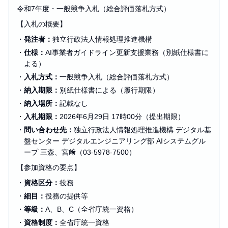
令和7年度・一般競争入札（総合評価落札方式）
【入札の概要】
・
発注者：
独立行政法人情報処理推進機構
・
仕様：
AI事業者ガイドライン更新支援業務（別紙仕様書に
よる）
・
入札方式：
一般競争入札（総合評価落札方式）
・
納入期限：
別紙仕様書による（履行期限）
・
納入場所：
記載なし
・
入札期限：
2026年6月29日 17時00分（提出期限）
・
問い合わせ先：
独立行政法人情報処理推進機構 デジタル基
盤センター デジタルエンジニアリング部 AIシステムグル
ープ 三森、宮﨑（03-5978-7500）
【参加資格の要点】
・
資格区分：
役務
・
細目：
役務の提供等
・
等級：
A、B、C（全省庁統一資格）
・
資格制度：
全省庁統一資格