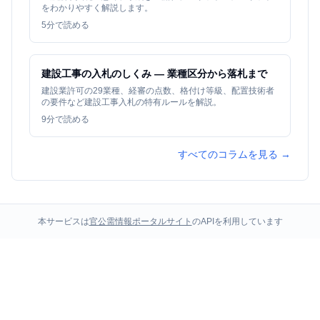
をわかりやすく解説します。
5
分で読める
建設工事の入札のしくみ — 業種区分から落札まで
建設業許可の29業種、経審の点数、格付け等級、配置技術者
の要件など建設工事入札の特有ルールを解説。
9
分で読める
すべてのコラムを見る →
本サービスは
官公需情報ポータルサイト
のAPIを利用しています