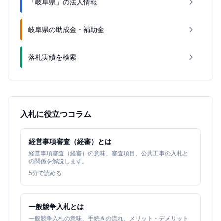
「岐阜県」の法人情報
岐阜県の助成金・補助金
落札実績を検索
入札に役立つコラム
経営事項審査（経審）とは
経営事項審査（経審）の意味、審査項目、公共工事の入札と
の関係を解説します。
5
分で読める
一般競争入札とは
一般競争入札の意味、手続きの流れ、メリット・デメリット