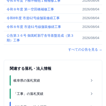
令和８年度 下柳坪橋他１橋補修工事
2026/08/04
令和８年度 第一空田橋補修工事
2026/08/04
令和8年度 市道62号線舗装修繕工事
2026/08/04
令和８年度 市道61号線舗装修繕工事
2026/08/04
公告第３６号 御嵩町新庁舎等基盤造成（第３
2026/08/04
期）工事
すべての公告を見る
→
関連する落札・法人情報
岐阜県の落札実績
「工事」の落札実績