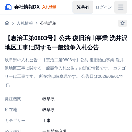
メインコンテンツにスキップ
会社情報DX
共有
ログイン
入札情報
入札情報
入札情報
公告詳細
落札情報
【恵治工第0803号】公共 復旧治山事業 洗井沢
助成金・補助金
地区工事に関する一般競争入札公告
企業検索
岐阜県の入札公告「【恵治工第0803号】公共 復旧治山事業 洗井
沢地区工事に関する一般競争入札公告」の詳細情報です。 カテゴ
リーは工事です。 所在地は岐阜県です。 公告日は2026/06/01で
す。
発注機関
岐阜県
所在地
岐阜県
カテゴリー
工事
公示種別
一般競争入札