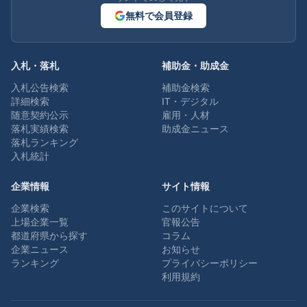
無料で会員登録
入札・落札
補助金・助成金
入札公告検索
補助金検索
詳細検索
IT・デジタル
随意契約公示
雇用・人材
落札実績検索
助成金ニュース
落札ランキング
入札統計
企業情報
サイト情報
企業検索
このサイトについて
上場企業一覧
官報公告
都道府県から探す
コラム
企業ニュース
お知らせ
ランキング
プライバシーポリシー
利用規約