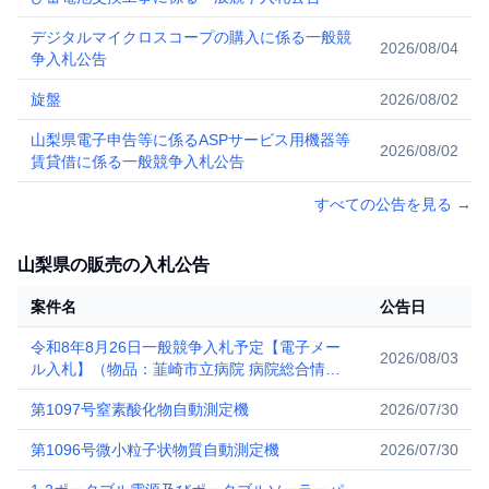
デジタルマイクロスコープの購入に係る一般競
2026/08/04
争入札公告
旋盤
2026/08/02
山梨県電子申告等に係るASPサービス用機器等
2026/08/02
賃貸借に係る一般競争入札公告
すべての公告を見る
→
山梨県の販売の入札公告
案件名
公告日
令和8年8月26日一般競争入札予定【電子メー
2026/08/03
ル入札】（物品：韮崎市立病院 病院総合情報
システム機器購入）
第1097号窒素酸化物自動測定機
2026/07/30
第1096号微小粒子状物質自動測定機
2026/07/30