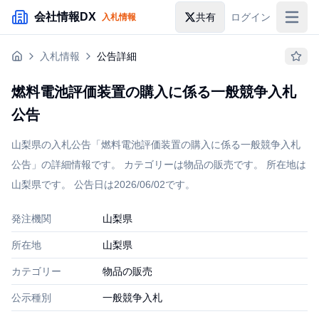
メインコンテンツにスキップ
会社情報DX
共有
ログイン
入札情報
入札情報
入札情報
公告詳細
落札情報
燃料電池評価装置の購入に係る一般競争入札
助成金・補助金
公告
企業検索
山梨県の入札公告「燃料電池評価装置の購入に係る一般競争入札
公告」の詳細情報です。 カテゴリーは物品の販売です。 所在地は
山梨県です。 公告日は2026/06/02です。
発注機関
山梨県
所在地
山梨県
カテゴリー
物品の販売
公示種別
一般競争入札