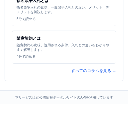
指名競争入札とは
指名競争入札の意味、一般競争入札との違い、メリット・デ
メリットを解説します。
5
分で読める
随意契約とは
随意契約の意味、適用される条件、入札との違いをわかりや
すく解説します。
4
分で読める
すべてのコラムを見る →
本サービスは
官公需情報ポータルサイト
のAPIを利用しています