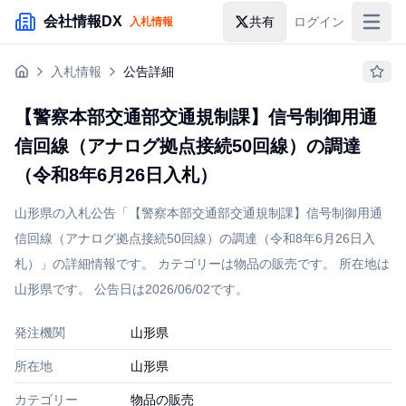
メインコンテンツにスキップ
会社情報DX
共有
ログイン
入札情報
入札情報
入札情報
公告詳細
落札情報
【警察本部交通部交通規制課】信号制御用通
助成金・補助金
信回線（アナログ拠点接続50回線）の調達
企業検索
（令和8年6月26日入札）
山形県の入札公告「【警察本部交通部交通規制課】信号制御用通
信回線（アナログ拠点接続50回線）の調達（令和8年6月26日入
札）」の詳細情報です。 カテゴリーは物品の販売です。 所在地は
山形県です。 公告日は2026/06/02です。
発注機関
山形県
所在地
山形県
カテゴリー
物品の販売