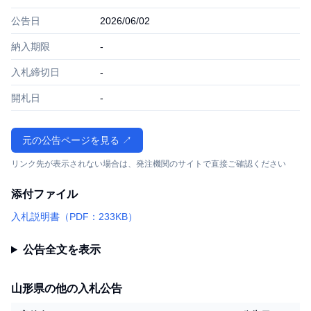
公告日
2026/06/02
納入期限
-
入札締切日
-
開札日
-
元の公告ページを見る ↗
リンク先が表示されない場合は、発注機関のサイトで直接ご確認ください
添付ファイル
入札説明書（PDF：233KB）
公告全文を表示
山形県の他の入札公告