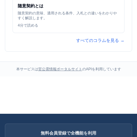
随意契約とは
随意契約の意味、適用される条件、入札との違いをわかりや
すく解説します。
4
分で読める
すべてのコラムを見る →
本サービスは
官公需情報ポータルサイト
のAPIを利用しています
無料会員登録で全機能を利用