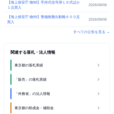
【海上保安庁 物98】手持式信号弾１６式ほか
2026/08/06
１点買入
【海上保安庁 物99】警備救難出動靴６００足
2026/08/06
買入
すべての公告を見る
→
関連する落札・法人情報
東京都の落札実績
「販売」の落札実績
「外務省」の法人情報
東京都の助成金・補助金