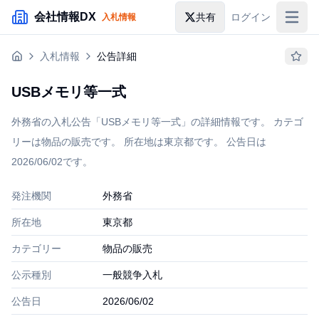
メインコンテンツにスキップ
会社情報DX
共有
ログイン
入札情報
入札情報
入札情報
公告詳細
落札情報
USBメモリ等一式
助成金・補助金
外務省の入札公告「USBメモリ等一式」の詳細情報です。 カテゴ
企業検索
リーは物品の販売です。 所在地は東京都です。 公告日は
2026/06/02です。
発注機関
外務省
所在地
東京都
カテゴリー
物品の販売
公示種別
一般競争入札
公告日
2026/06/02