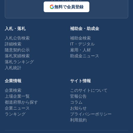
無料で会員登録
入札・落札
補助金・助成金
入札公告検索
補助金検索
詳細検索
IT・デジタル
随意契約公示
雇用・人材
落札実績検索
助成金ニュース
落札ランキング
入札統計
企業情報
サイト情報
企業検索
このサイトについて
上場企業一覧
官報公告
都道府県から探す
コラム
企業ニュース
お知らせ
ランキング
プライバシーポリシー
利用規約