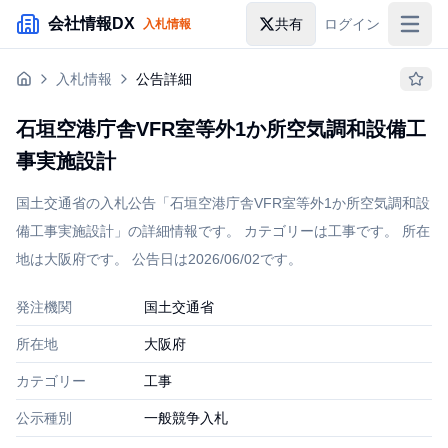
メインコンテンツにスキップ
会社情報DX
共有
ログイン
入札情報
入札情報
入札情報
公告詳細
落札情報
石垣空港庁舎VFR室等外1か所空気調和設備工
助成金・補助金
事実施設計
企業検索
国土交通省の入札公告「石垣空港庁舎VFR室等外1か所空気調和設
備工事実施設計」の詳細情報です。 カテゴリーは工事です。 所在
地は大阪府です。 公告日は2026/06/02です。
発注機関
国土交通省
所在地
大阪府
カテゴリー
工事
公示種別
一般競争入札