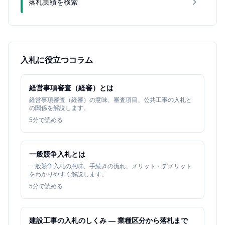
落札実績を検索
入札に役立つコラム
経営事項審査（経審）とは
経営事項審査（経審）の意味、審査項目、公共工事の入札と
の関係を解説します。
5
分で読める
一般競争入札とは
一般競争入札の意味、手続きの流れ、メリット・デメリット
をわかりやすく解説します。
5
分で読める
建設工事の入札のしくみ — 業種区分から落札まで