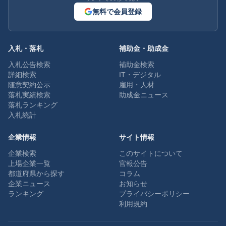
無料で会員登録
入札・落札
補助金・助成金
入札公告検索
補助金検索
詳細検索
IT・デジタル
随意契約公示
雇用・人材
落札実績検索
助成金ニュース
落札ランキング
入札統計
企業情報
サイト情報
企業検索
このサイトについて
上場企業一覧
官報公告
都道府県から探す
コラム
企業ニュース
お知らせ
ランキング
プライバシーポリシー
利用規約