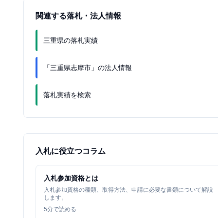
関連する落札・法人情報
三重県の落札実績
「三重県志摩市」の法人情報
落札実績を検索
入札に役立つコラム
入札参加資格とは
入札参加資格の種類、取得方法、申請に必要な書類について解説
します。
5
分で読める