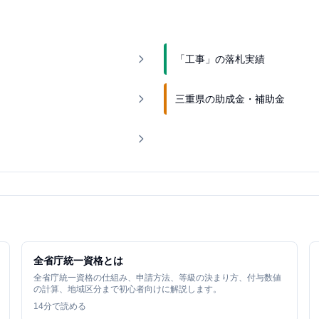
「工事」の落札実績
三重県の助成金・補助金
全省庁統一資格とは
全省庁統一資格の仕組み、申請方法、等級の決まり方、付与数値
の計算、地域区分まで初心者向けに解説します。
14
分で読める