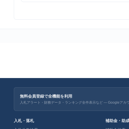
無料会員登録で全機能を利用
入札アラート・財務データ・ランキング全件表示など — Googleアカ
入札・落札
補助金・助