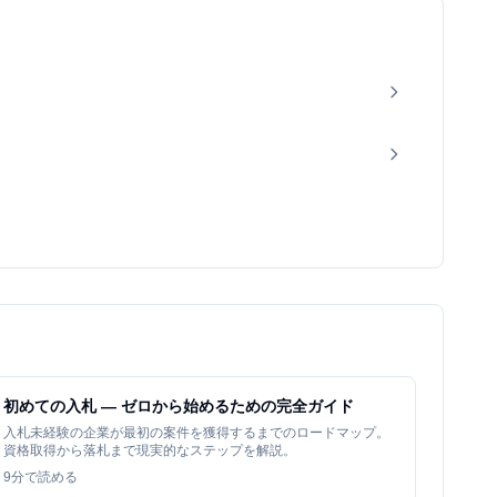
初めての入札 — ゼロから始めるための完全ガイド
入札未経験の企業が最初の案件を獲得するまでのロードマップ。
資格取得から落札まで現実的なステップを解説。
9
分で読める