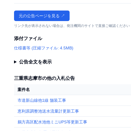
元の公告ページを見る ↗
リンク先が表示されない場合は、発注機関のサイトで直接ご確認ください
添付ファイル
仕様書等 (圧縮ファイル: 4.5MB)
公告全文を表示
三重県志摩市の他の入札公告
案件名
市道新山線他1線 舗装工事
恵利原調整池送水流量計更新工事
鵜方高区配水池他ミニUPS等更新工事