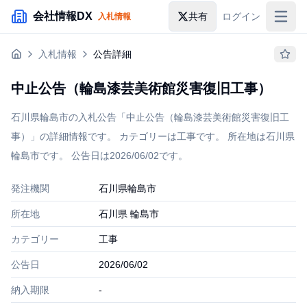
メインコンテンツにスキップ
会社情報DX
共有
ログイン
入札情報
入札情報
入札情報
公告詳細
落札情報
中止公告（輪島漆芸美術館災害復旧工事）
助成金・補助金
石川県輪島市の入札公告「中止公告（輪島漆芸美術館災害復旧工
企業検索
事）」の詳細情報です。 カテゴリーは工事です。 所在地は石川県
輪島市です。 公告日は2026/06/02です。
発注機関
石川県輪島市
所在地
石川県 輪島市
カテゴリー
工事
公告日
2026/06/02
納入期限
-