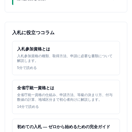
入札に役立つコラム
入札参加資格とは
入札参加資格の種類、取得方法、申請に必要な書類について
解説します。
5
分で読める
全省庁統一資格とは
全省庁統一資格の仕組み、申請方法、等級の決まり方、付与
数値の計算、地域区分まで初心者向けに解説します。
14
分で読める
初めての入札 — ゼロから始めるための完全ガイド