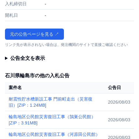
入札締切日
-
開札日
-
元の公告ページを見る ↗
リンク先が表示されない場合は、発注機関のサイトで直接ご確認ください
公告全文を表示
石川県輪島市の他の入札公告
案件名
公告日
耐震性貯水槽新設工事 門前町走出（災害復
2026/08/03
旧）[ZIP：1.24MB]
輪島地区公民館災害復旧工事（鵠巣公民館）
2026/08/03
[ZIP：3.91MB]
輪島地区公民館災害復旧工事（河原田公民館）
2026/08/03