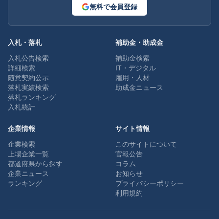
無料で会員登録
入札・落札
補助金・助成金
入札公告検索
補助金検索
詳細検索
IT・デジタル
随意契約公示
雇用・人材
落札実績検索
助成金ニュース
落札ランキング
入札統計
企業情報
サイト情報
企業検索
このサイトについて
上場企業一覧
官報公告
都道府県から探す
コラム
企業ニュース
お知らせ
ランキング
プライバシーポリシー
利用規約