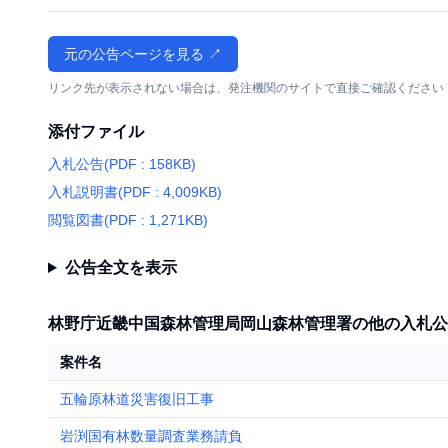
元の公告ページを見る ↗
リンク先が表示されない場合は、発注機関のサイトで直接ご確認ください
添付ファイル
入札公告(PDF : 158KB)
入札説明書(PDF : 4,009KB)
閲覧図書(PDF : 1,271KB)
公告全文を表示
林野庁近畿中国森林管理局岡山森林管理署の他の入札公
案件名
五輪原林道災害復旧工事
岩渕国有林数量調査業務請負