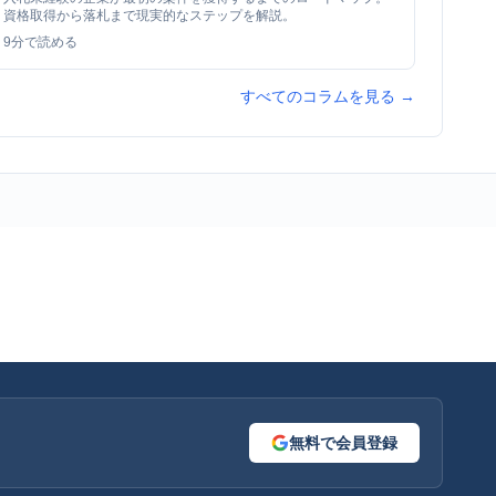
資格取得から落札まで現実的なステップを解説。
9
分で読める
すべてのコラムを見る →
無料で会員登録