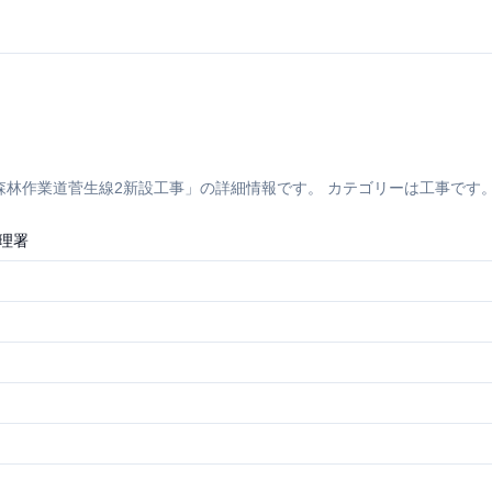
業道菅生線2新設工事」の詳細情報です。 カテゴリーは工事です。 所在
理署