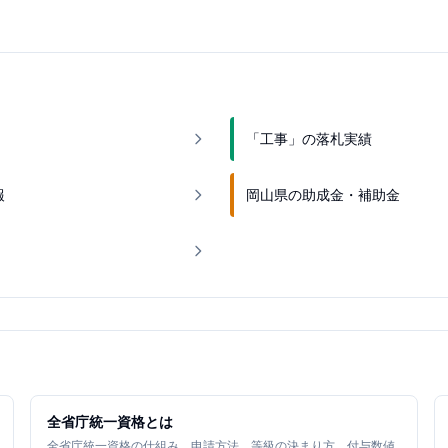
「工事」の落札実績
報
岡山県の助成金・補助金
全省庁統一資格とは
全省庁統一資格の仕組み、申請方法、等級の決まり方、付与数値