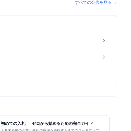
すべての公告を見る
→
初めての入札 — ゼロから始めるための完全ガイド
入札未経験の企業が最初の案件を獲得するまでのロードマップ。