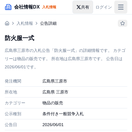
メインコンテンツにスキップ
会社情報DX
共有
ログイン
入札情報
入札情報
入札情報
公告詳細
落札情報
防火服一式
助成金・補助金
広島県三原市の入札公告「防火服一式」の詳細情報です。 カテゴ
企業検索
リーは物品の販売です。 所在地は広島県三原市です。 公告日は
2026/06/01です。
発注機関
広島県三原市
所在地
広島県 三原市
カテゴリー
物品の販売
公示種別
条件付き一般競争入札
公告日
2026/06/01