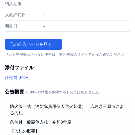
納入期限
-
入札締切日
-
開札日
-
元の公告ページを見る ↗
リンク先が表示されない場合は、発注機関のサイトで直接ご確認ください
添付ファイル
仕様書 [PDF]
公告概要
（100%の精度を保障するものではありません）
防火服一式（消防隊員用個人防火装備） 広島県三原市によ
る入札
条件付一般競争入札 令和8年度
【入札の概要】