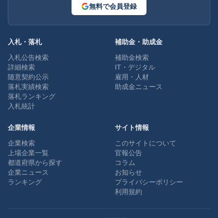
無料で会員登録
入札・落札
補助金・助成金
入札公告検索
補助金検索
詳細検索
IT・デジタル
随意契約公示
雇用・人材
落札実績検索
助成金ニュース
落札ランキング
入札統計
企業情報
サイト情報
企業検索
このサイトについて
上場企業一覧
官報公告
都道府県から探す
コラム
企業ニュース
お知らせ
ランキング
プライバシーポリシー
利用規約