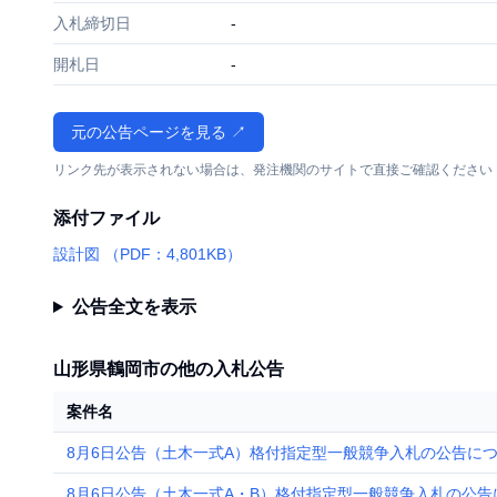
入札締切日
-
開札日
-
元の公告ページを見る ↗
リンク先が表示されない場合は、発注機関のサイトで直接ご確認ください
添付ファイル
設計図 （PDF：4,801KB）
公告全文を表示
山形県鶴岡市の他の入札公告
案件名
8月6日公告（土木一式A）格付指定型一般競争入札の公告につ
8月6日公告（土木一式A・B）格付指定型一般競争入札の公告