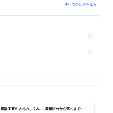
すべての公告を見る
→
建設工事の入札のしくみ — 業種区分から落札まで