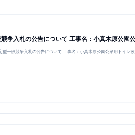
一般競争入札の公告について 工事名：小真木原公園
指定型一般競争入札の公告について 工事名：小真木原公園公衆用トイレ改