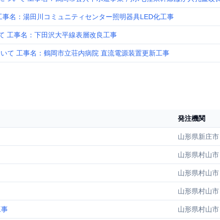
工事名：湯田川コミュニティセンター照明器具LED化工事
て 工事名：下田沢大平線表層改良工事
いて 工事名：鶴岡市立荘内病院 直流電源装置更新工事
発注機関
山形県新庄市
山形県村山市
山形県村山市
山形県村山市
工事
山形県村山市