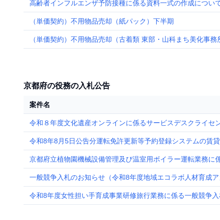
高齢者インフルエンザ予防接種に係る資料一式の作成につい
（単価契約）不用物品売却（紙パック）下半期
（単価契約）不用物品売却（古着類 東部・山科まち美化事務
京都府の役務の入札公告
案件名
令和８年度文化遺産オンラインに係るサービスデスクライセン
令和8年8月5日公告分運転免許更新等予約登録システムの賃
京都府立植物園機械設備管理及び温室用ボイラー運転業務に
一般競争入札のお知らせ（令和8年度地域エコラボ人材育成ア
令和8年度女性担い手育成事業研修旅行業務に係る一般競争入