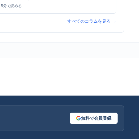
5
分で読める
すべてのコラムを見る →
無料で会員登録