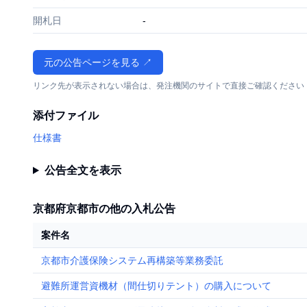
開札日
-
元の公告ページを見る ↗
リンク先が表示されない場合は、発注機関のサイトで直接ご確認ください
添付ファイル
仕様書
公告全文を表示
京都府京都市の他の入札公告
案件名
京都市介護保険システム再構築等業務委託
避難所運営資機材（間仕切りテント）の購入について