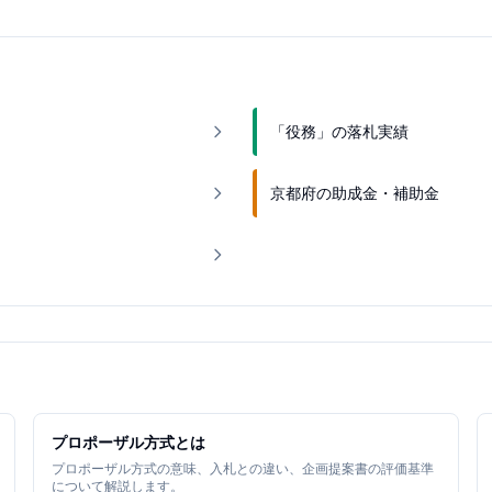
「役務」の落札実績
京都府の助成金・補助金
プロポーザル方式とは
プロポーザル方式の意味、入札との違い、企画提案書の評価基準
について解説します。