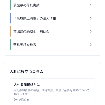
茨城県の落札実績
「茨城県土浦市」の法人情報
茨城県の助成金・補助金
落札実績を検索
入札に役立つコラム
入札参加資格とは
入札参加資格の種類、取得方法、申請に必要な書類について
解説します。
5
分で読める