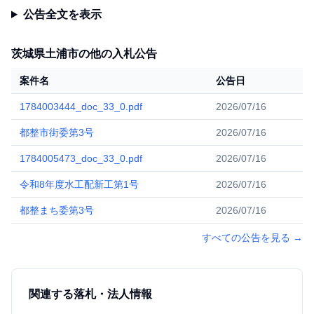
公告全文を表示
茨城県土浦市の他の入札公告
案件名
公告日
1784003444_doc_33_0.pdf
2026/07/16
都整市街委第3号
2026/07/16
1784005473_doc_33_0.pdf
2026/07/16
令和8年度水工配新工第1号
2026/07/16
都整まち委第3号
2026/07/16
すべての公告を見る
→
関連する落札・法人情報