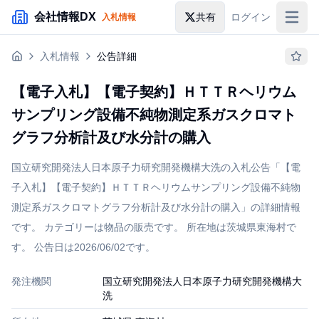
メインコンテンツにスキップ
会社情報DX
共有
ログイン
入札情報
入札情報
入札情報
公告詳細
落札情報
【電子入札】【電子契約】ＨＴＴＲヘリウム
助成金・補助金
サンプリング設備不純物測定系ガスクロマト
企業検索
グラフ分析計及び水分計の購入
国立研究開発法人日本原子力研究開発機構大洗の入札公告「【電
子入札】【電子契約】ＨＴＴＲヘリウムサンプリング設備不純物
測定系ガスクロマトグラフ分析計及び水分計の購入」の詳細情報
です。 カテゴリーは物品の販売です。 所在地は茨城県東海村で
す。 公告日は2026/06/02です。
発注機関
国立研究開発法人日本原子力研究開発機構大
洗