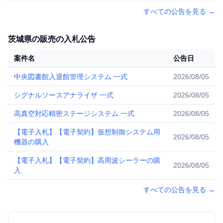
すべての公告を見る
→
茨城県の販売の入札公告
案件名
公告日
中央図書館入退館管理システム 一式
2026/08/05
シグナルソースアナライザ 一式
2026/08/05
高真空対応精密ステージシステム 一式
2026/08/05
【電子入札】【電子契約】仮想制御システム用
2026/08/05
機器の購入
【電子入札】【電子契約】高周波シーラーの購
2026/08/05
入
すべての公告を見る
→