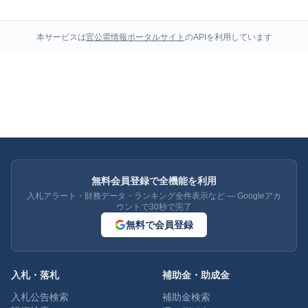
本サービスは
官公需情報ポータルサイト
のAPIを利用しています
無料会員登録で全機能を利用
入札アラート・財務データ・ランキング全件表示など — Googleアカ
ウントで30秒で完了
無料で会員登録
入札・落札
補助金・助成金
入札公告検索
補助金検索