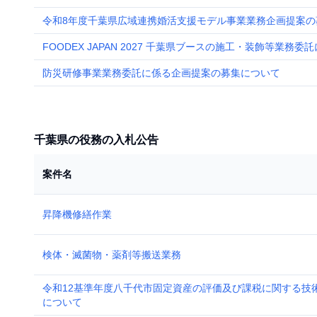
令和8年度千葉県広域連携婚活支援モデル事業業務企画提案の
FOODEX JAPAN 2027 千葉県ブースの施工・装飾等業
防災研修事業業務委託に係る企画提案の募集について
千葉県の役務の入札公告
案件名
昇降機修繕作業
検体・滅菌物・薬剤等搬送業務
令和12基準年度八千代市固定資産の評価及び課税に関する技
について