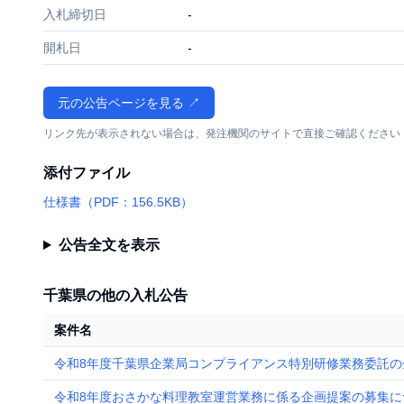
入札締切日
-
開札日
-
元の公告ページを見る ↗
リンク先が表示されない場合は、発注機関のサイトで直接ご確認ください
添付ファイル
仕様書（PDF：156.5KB）
公告全文を表示
千葉県の他の入札公告
案件名
令和8年度千葉県企業局コンプライアンス特別研修業務委託の
令和8年度おさかな料理教室運営業務に係る企画提案の募集に