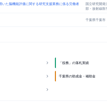
Iを用いた脳機能評価に関する研究支援業務に係る労働者
国立研究開発
部・放射線医
千葉県千葉市
「役務」の落札実績
千葉県の助成金・補助金