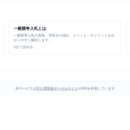
一般競争入札とは
一般競争入札の意味、手続きの流れ、メリット・デメリットをわ
かりやすく解説します。
5
分で読める
本サービスは
官公需情報ポータルサイト
のAPIを利用しています