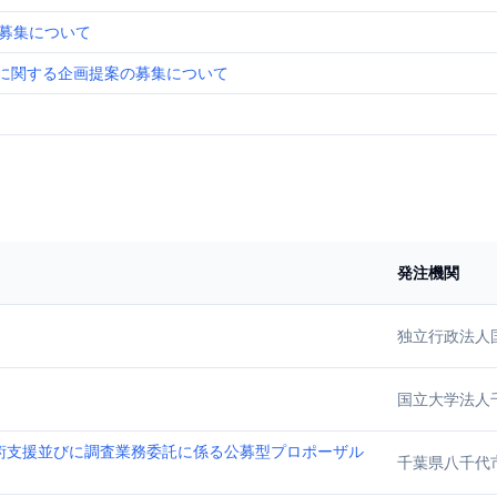
募集について
務委託に関する企画提案の募集について
発注機関
独立行政法人
国立大学法人
術支援並びに調査業務委託に係る公募型プロポーザル
千葉県八千代