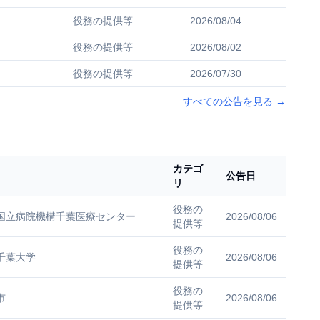
役務の提供等
2026/08/04
役務の提供等
2026/08/02
役務の提供等
2026/07/30
すべての公告を見る
→
カテゴ
公告日
リ
役務の
国立病院機構千葉医療センター
2026/08/06
提供等
役務の
千葉大学
2026/08/06
提供等
役務の
市
2026/08/06
提供等