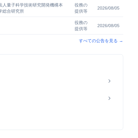
法人量子科学技術研究開発機構本
役務の
2026/08/05
学総合研究所
提供等
役務の
2026/08/05
提供等
すべての公告を見る
→