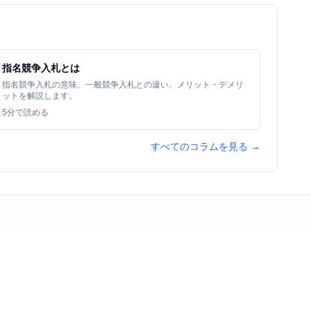
指名競争入札とは
指名競争入札の意味、一般競争入札との違い、メリット・デメリ
ットを解説します。
5
分で読める
すべてのコラムを見る →