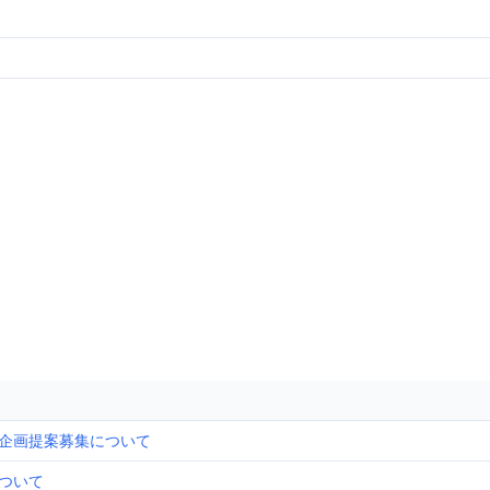
企画提案募集について
ついて