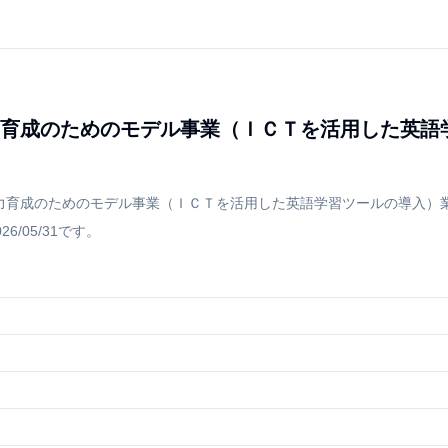
育成のためのモデル事業（ＩＣＴを活用した英語
力育成のためのモデル事業（ＩＣＴを活用した英語学習ツールの導入）業
/05/31です。