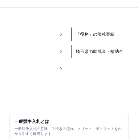
「役務」の落札実績
埼玉県の助成金・補助金
一般競争入札とは
一般競争入札の意味、手続きの流れ、メリット・デメリットをわ
かりやすく解説します。