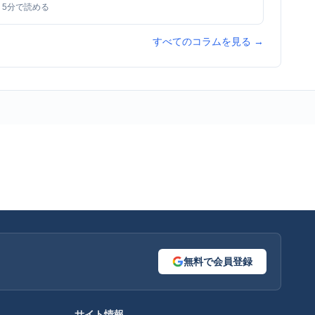
5
分で読める
すべてのコラムを見る →
無料で会員登録
サイト情報