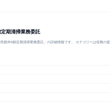
館定期清掃業務委託
公民館外6館定期清掃業務委託」の詳細情報です。 カテゴリーは役務の提